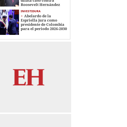
dilata caso contra
Roosevelt Hernández
INVESTIDURA
Abelardo de la
Espriella jura como
presidente de Colombia
para el periodo 2026-2030