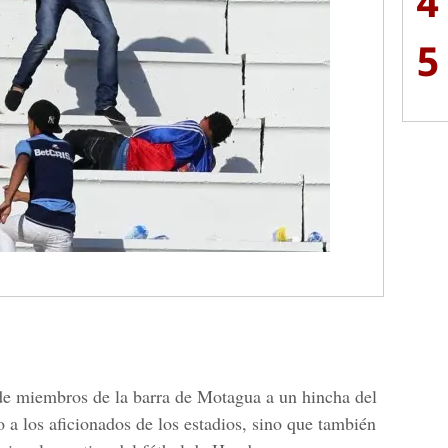
4
5
de miembros de la barra de Motagua a un hincha del
 a los aficionados de los estadios, sino que también