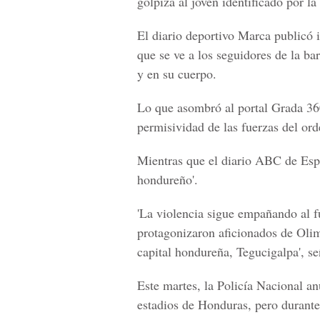
golpiza al joven identificado por 
El diario deportivo Marca publicó i
que se ve a los seguidores de la bar
y en su cuerpo.
Lo que asombró al portal Grada 360 
permisividad de las fuerzas del ord
Mientras que el diario ABC de Españ
hondureño'.
'La violencia sigue empañando al fú
protagonizaron aficionados de Olim
capital hondureña, Tegucigalpa', se
Este martes, la Policía Nacional a
estadios de Honduras, pero durant