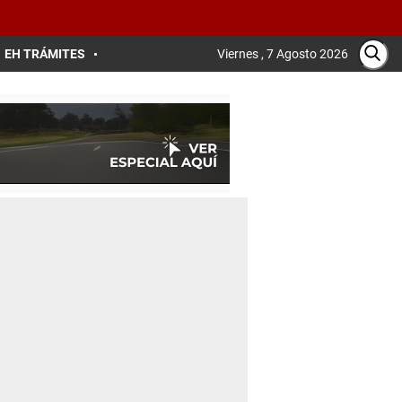
EH TRÁMITES
Viernes , 7 Agosto 2026