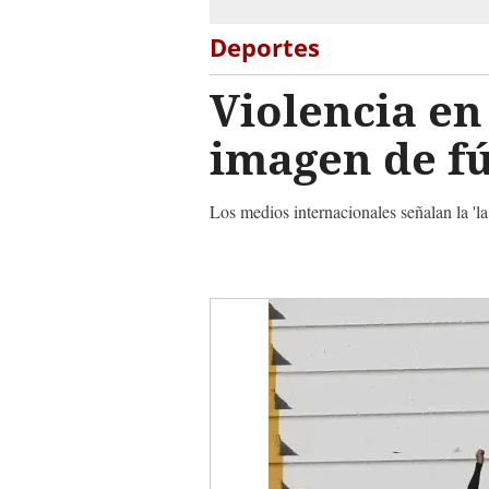
Deportes
Violencia e
imagen de f
Los medios internacionales señalan la 'la