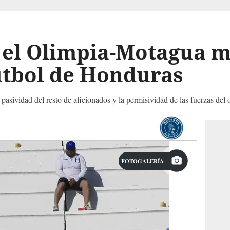
n el Olimpia-Motagua 
útbol de Honduras
 pasividad del resto de aficionados y la permisividad de las fuerzas del 
FOTOGALERÍA