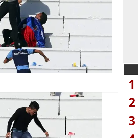
1
2
3