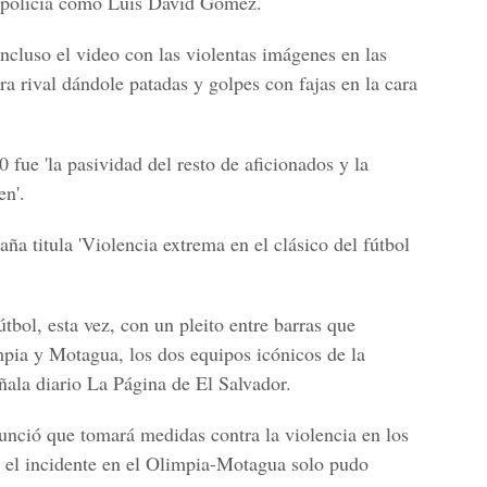
la policía como Luis David Gómez.
ncluso el video con las violentas imágenes en las
ra rival dándole patadas y golpes con fajas en la cara
fue 'la pasividad del resto de aficionados y la
en'.
a titula 'Violencia extrema en el clásico del fútbol
tbol, esta vez, con un pleito entre barras que
pia y Motagua, los dos equipos icónicos de la
ñala diario La Página de El Salvador.
nunció que tomará medidas contra la violencia en los
e el incidente en el Olimpia-Motagua solo pudo