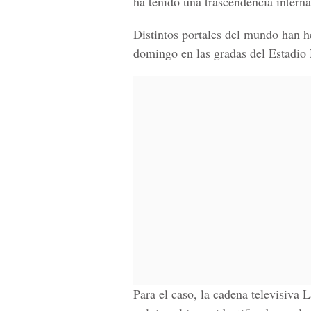
ha tenido una trascendencia intern
Distintos portales del mundo han he
domingo en las gradas del Estadio
Para el caso, la cadena televisiva L