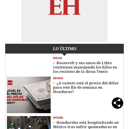
LO ÚLTIMO
HILOS
Roosevelt y sus amos de Libre
continúan manejando los hilos en
los recintos de la diosa Temis
DIVISA
¿A cuánto está el precio del dólar
para este fin de semana en
Honduras?
AYUDA
Hondureño está hospitalizado en
México tras sufrir quemaduras en