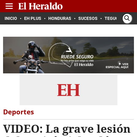
INICIO
EH PLUS
HONDURAS
SUCESOS
TEGUCIGALPA
Deportes
VIDEO: La grave lesión