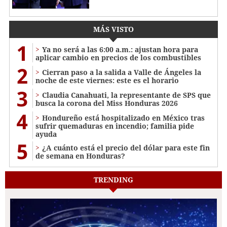
MÁS VISTO
1
Ya no será a las 6:00 a.m.: ajustan hora para
aplicar cambio en precios de los combustibles
2
Cierran paso a la salida a Valle de Ángeles la
noche de este viernes: este es el horario
3
Claudia Canahuati, la representante de SPS que
busca la corona del Miss Honduras 2026
4
Hondureño está hospitalizado en México tras
sufrir quemaduras en incendio; familia pide
ayuda
5
¿A cuánto está el precio del dólar para este fin
de semana en Honduras?
TRENDING