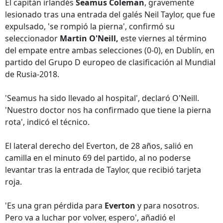
El capitán irlandés
Seamus Coleman
, gravemente
lesionado tras una entrada del galés Neil Taylor, que fue
expulsado, 'se rompió la pierna', confirmó su
seleccionador
Martin O'Neill,
este viernes al término
del empate entre ambas selecciones (0-0), en Dublín, en
partido del Grupo D europeo de clasificación al Mundial
de Rusia-2018.
'Seamus ha sido llevado al hospital', declaró O'Neill.
'Nuestro doctor nos ha confirmado que tiene la pierna
rota', indicó el técnico.
El lateral derecho del Everton, de 28 años, salió en
camilla en el minuto 69 del partido, al no poderse
levantar tras la entrada de Taylor, que recibió tarjeta
roja.
'Es una gran pérdida para
Everton
y para nosotros.
Pero va a luchar por volver, espero', añadió el