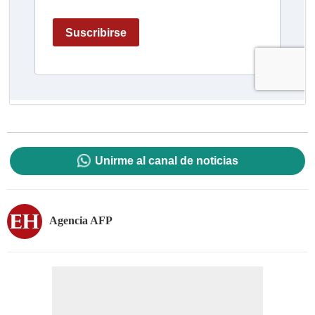
Unirme al canal de noticias
Agencia AFP