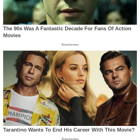
The 90s Was A Fantastic Decade For Fans Of Action
Movies
Brainberries
Tarantino Wants To End His Career With This Movie?
Brainberries