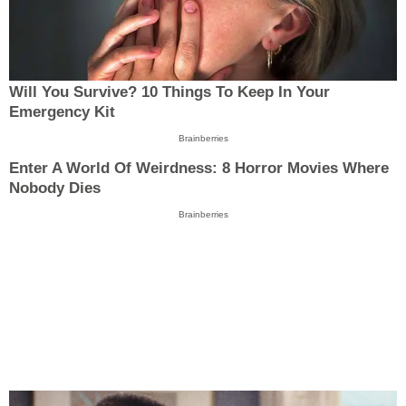
Will You Survive? 10 Things To Keep In Your
Emergency Kit
Brainberries
Enter A World Of Weirdness: 8 Horror Movies Where
Nobody Dies
Brainberries