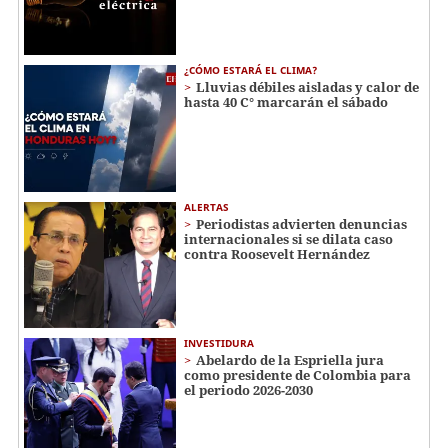
¿CÓMO ESTARÁ EL CLIMA?
Lluvias débiles aisladas y calor de
hasta 40 C° marcarán el sábado
ALERTAS
Periodistas advierten denuncias
internacionales si se dilata caso
contra Roosevelt Hernández
INVESTIDURA
Abelardo de la Espriella jura
como presidente de Colombia para
el periodo 2026-2030