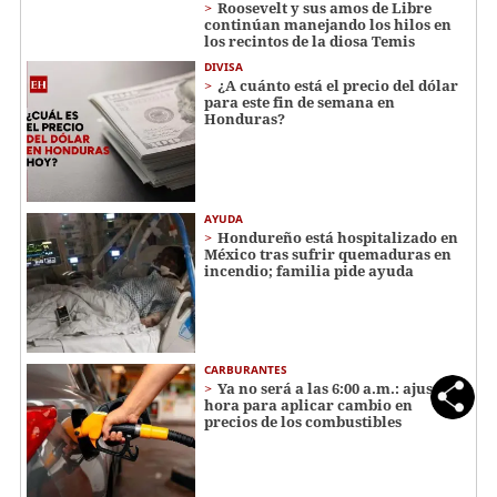
Roosevelt y sus amos de Libre
continúan manejando los hilos en
los recintos de la diosa Temis
DIVISA
¿A cuánto está el precio del dólar
para este fin de semana en
Honduras?
AYUDA
Hondureño está hospitalizado en
México tras sufrir quemaduras en
incendio; familia pide ayuda
CARBURANTES
Ya no será a las 6:00 a.m.: ajustan
hora para aplicar cambio en
precios de los combustibles