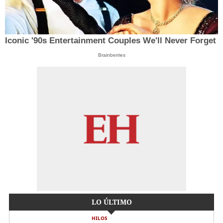
Iconic '90s Entertainment Couples We'll Never Forget
Brainberries
LO ÚLTIMO
HILOS