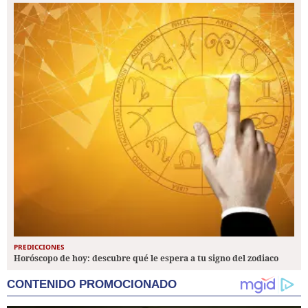
PREDICCIONES
Horóscopo de hoy: descubre qué le espera a tu signo del zodiaco
CONTENIDO PROMOCIONADO