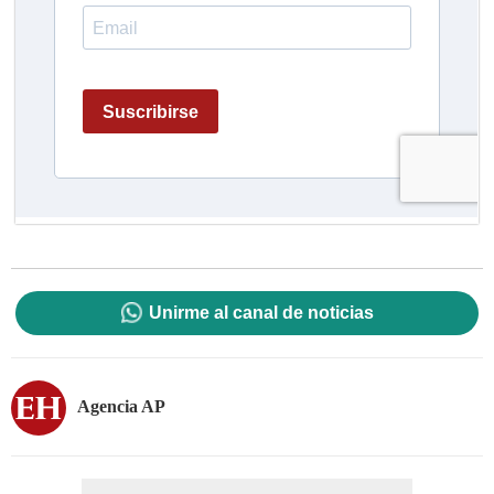
Unirme al canal de noticias
Agencia AP