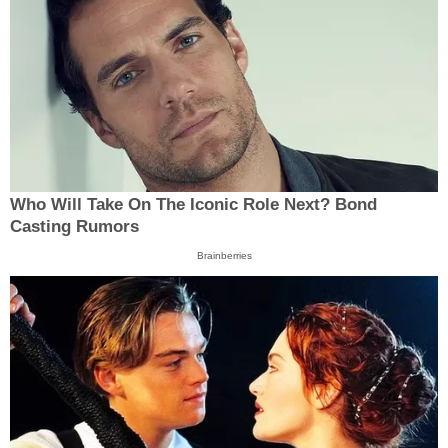
Who Will Take On The Iconic Role Next? Bond
Casting Rumors
Brainberries