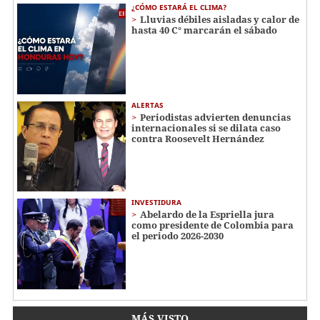
¿CÓMO ESTARÁ EL CLIMA?
Lluvias débiles aisladas y calor de
hasta 40 C° marcarán el sábado
ALERTAS
Periodistas advierten denuncias
internacionales si se dilata caso
contra Roosevelt Hernández
INVESTIDURA
Abelardo de la Espriella jura
como presidente de Colombia para
el periodo 2026-2030
MÁS VISTO