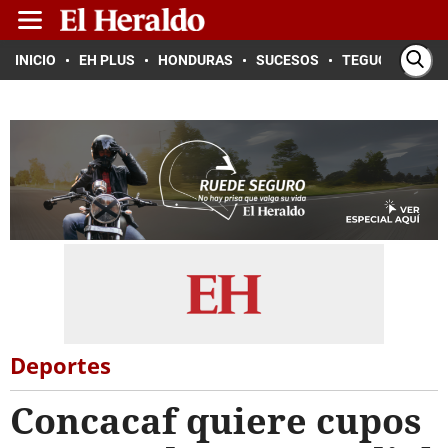
INICIO
EH PLUS
HONDURAS
SUCESOS
TEGUCIGALPA
Deportes
Concacaf quiere cupos