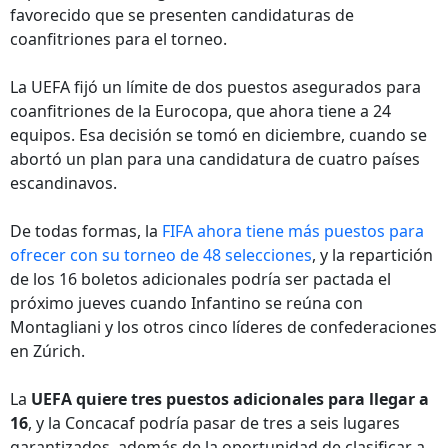
favorecido que se presenten candidaturas de
coanfitriones para el torneo.
La UEFA fijó un límite de dos puestos asegurados para
coanfitriones de la Eurocopa, que ahora tiene a 24
equipos. Esa decisión se tomó en diciembre, cuando se
abortó un plan para una candidatura de cuatro países
escandinavos.
De todas formas, la
FIFA ahora tiene más puestos para
ofrecer con su torneo de 48 selecciones
, y la repartición
de los 16 boletos adicionales podría ser pactada el
próximo jueves cuando Infantino se reúna con
Montagliani y los otros cinco líderes de confederaciones
en Zúrich.
La
UEFA quiere tres puestos adicionales para llegar a
16
, y la Concacaf podría pasar de tres a seis lugares
garantizados, además de la oportunidad de clasificar a