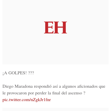
¡A GOLPES! ???
Diego Maradona respondió así a algunos aficionados que
le provocaron por perder la final del ascenso ?
pic.twitter.com/nZgkJr1fnr