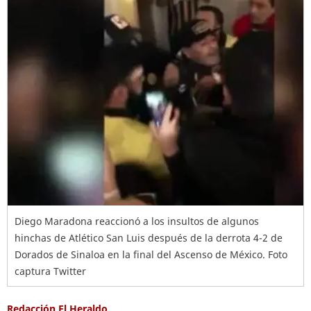
Diego Maradona reaccionó a los insultos de algunos
hinchas de Atlético San Luis después de la derrota 4-2 de
Dorados de Sinaloa en la final del Ascenso de México. Foto
captura Twitter
Redacción El Heraldo