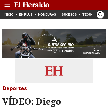
INICIO
EH PLUS
HONDURAS
SUCESOS
TEGUCIGALPA
Deportes
VÍDEO: Diego