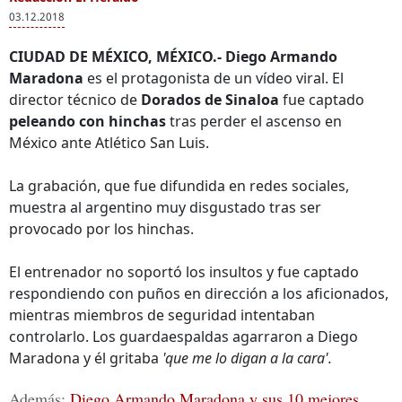
03.12.2018
CIUDAD DE MÉXICO, MÉXICO.-
Diego Armando
Maradona
es el protagonista de un vídeo viral. El
director técnico de
Dorados de Sinaloa
fue captado
peleando con hinchas
tras perder el ascenso en
México ante Atlético San Luis.
La grabación, que fue difundida en redes sociales,
muestra al argentino muy disgustado tras ser
provocado por los hinchas.
El entrenador no soportó los insultos y fue captado
respondiendo con puños en dirección a los aficionados,
mientras miembros de seguridad intentaban
controlarlo. Los guardaespaldas agarraron a Diego
Maradona y él gritaba
'que me lo digan a la cara'.
Además:
Diego Armando Maradona y sus 10 mejores