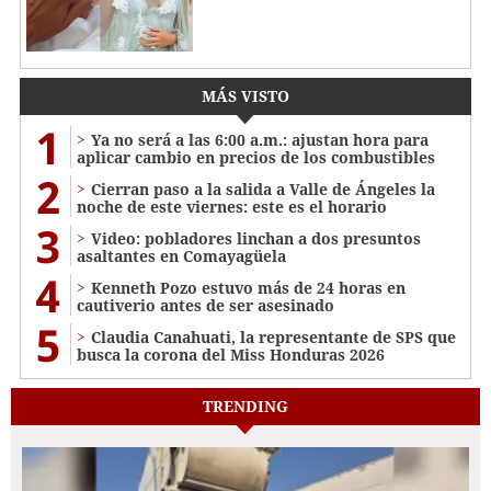
MÁS VISTO
1
Ya no será a las 6:00 a.m.: ajustan hora para
aplicar cambio en precios de los combustibles
2
Cierran paso a la salida a Valle de Ángeles la
noche de este viernes: este es el horario
3
Video: pobladores linchan a dos presuntos
asaltantes en Comayagüela
4
Kenneth Pozo estuvo más de 24 horas en
cautiverio antes de ser asesinado
5
Claudia Canahuati, la representante de SPS que
busca la corona del Miss Honduras 2026
TRENDING