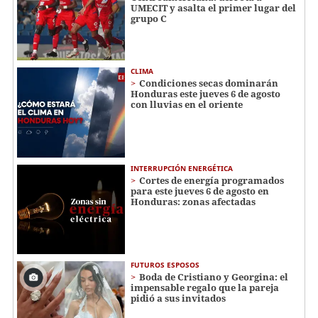
UMECIT y asalta el primer lugar del
grupo C
CLIMA
Condiciones secas dominarán
Honduras este jueves 6 de agosto
con lluvias en el oriente
INTERRUPCIÓN ENERGÉTICA
Cortes de energía programados
para este jueves 6 de agosto en
Honduras: zonas afectadas
FUTUROS ESPOSOS
Boda de Cristiano y Georgina: el
impensable regalo que la pareja
pidió a sus invitados