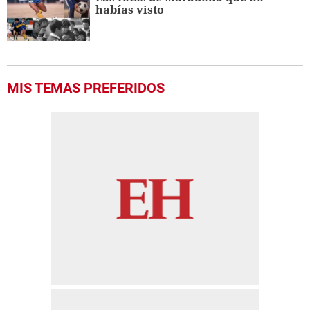
habías visto
MIS TEMAS PREFERIDOS