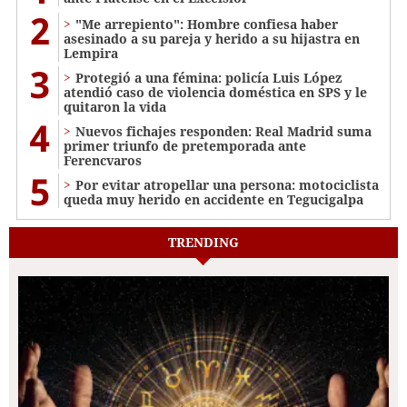
2
"Me arrepiento": Hombre confiesa haber
asesinado a su pareja y herido a su hijastra en
Lempira
3
Protegió a una fémina: policía Luis López
atendió caso de violencia doméstica en SPS y le
quitaron la vida
4
Nuevos fichajes responden: Real Madrid suma
primer triunfo de pretemporada ante
Ferencvaros
5
Por evitar atropellar una persona: motociclista
queda muy herido en accidente en Tegucigalpa
TRENDING