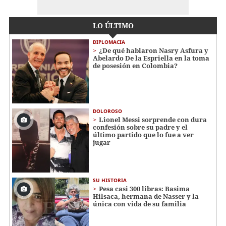
LO ÚLTIMO
DIPLOMACIA
¿De qué hablaron Nasry Asfura y
Abelardo De la Espriella en la toma
de posesión en Colombia?
DOLOROSO
Lionel Messi sorprende con dura
confesión sobre su padre y el
último partido que lo fue a ver
jugar
SU HISTORIA
Pesa casi 300 libras: Basima
Hilsaca, hermana de Nasser y la
única con vida de su familia