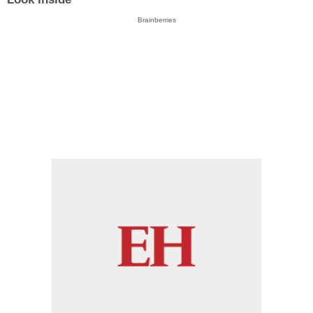
Brainberries