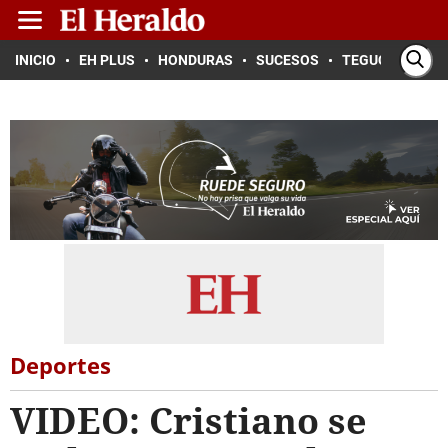
INICIO
EH PLUS
HONDURAS
SUCESOS
TEGUCIGALPA
Deportes
VIDEO: Cristiano se