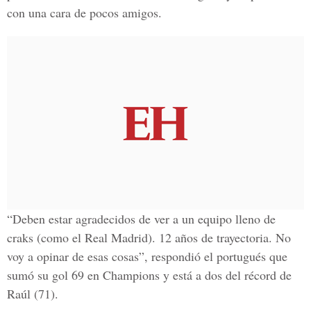
con una cara de pocos amigos.
“Deben estar agradecidos de ver a un equipo lleno de
craks (como el Real Madrid). 12 años de trayectoria. No
voy a opinar de esas cosas”, respondió el portugués que
sumó su gol 69 en Champions y está a dos del récord de
Raúl (71).