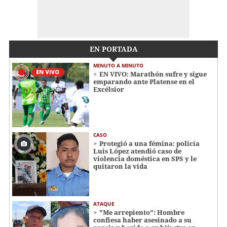
EN PORTADA
MINUTO A MINUTO
EN VIVO: Marathón sufre y sigue
emparando ante Platense en el
Excélsior
CASO
Protegió a una fémina: policía
Luis López atendió caso de
violencia doméstica en SPS y le
quitaron la vida
ATAQUE
"Me arrepiento": Hombre
confiesa haber asesinado a su