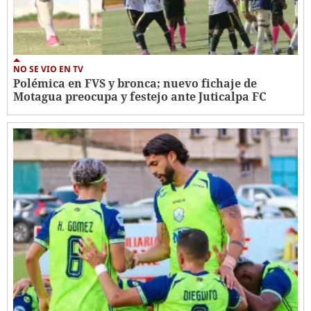
NO SE VIO EN TV
Polémica en FVS y bronca; nuevo fichaje de
Motagua preocupa y festejo ante Juticalpa FC