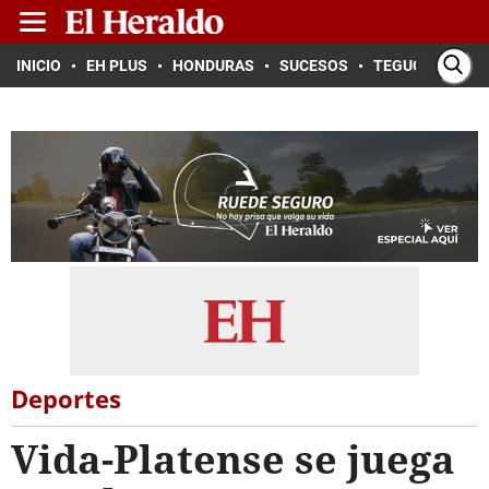
INICIO
EH PLUS
HONDURAS
SUCESOS
TEGUCIGALPA
Deportes
Vida-Platense se juega