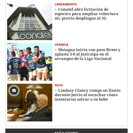
LANZAMIENTO
Conatel abre licitación de
espectro para ampliar cobertura
4G; previo despliegue al 5G
CRÓNICA
Motagua inicia con paso firme y
aplasta 3-0 al Juticalpa en el
arranque de la Liga Nacional
FOTO
Lindsay Clancy rompe en llanto
durante juicio al escuchar cómo
intentaron salvar a su bebé