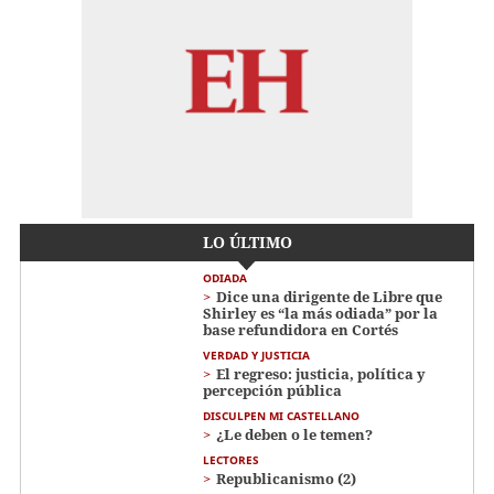
LO ÚLTIMO
ODIADA
Dice una dirigente de Libre que
Shirley es “la más odiada” por la
base refundidora en Cortés
VERDAD Y JUSTICIA
El regreso: justicia, política y
percepción pública
DISCULPEN MI CASTELLANO
¿Le deben o le temen?
LECTORES
Republicanismo (2)