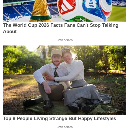
The World Cup 2026 Facts Fans Can't Stop Talking
About
Brainberries
Top 8 People Living Strange But Happy Lifestyles
Brainberries