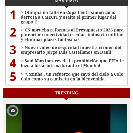
MÁS VISTO
1
Olimpia no falla en Copa Centroamericana:
derrota a UMECIT y asalta el primer lugar del
grupo C
2
CN aprueba reformas al Presupuesto 2026 para
potenciar conectividad escolar, industria militar
y eliminar plazas fantasmas
3
Nuevo video de seguridad muestra crimen del
empresario Jorge Luis Castellanos en Danlí
4
Saíd Martínez revela la prohibición que FIFA le
hizo a los árbitros durante el Mundial
5
‘Vozinha’, un refuerzo que cayó del cielo a Colo
Colo como su camiseta en la bienvenida
TRENDING