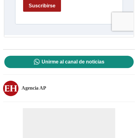
Unirme al canal de noticias
Agencia AP