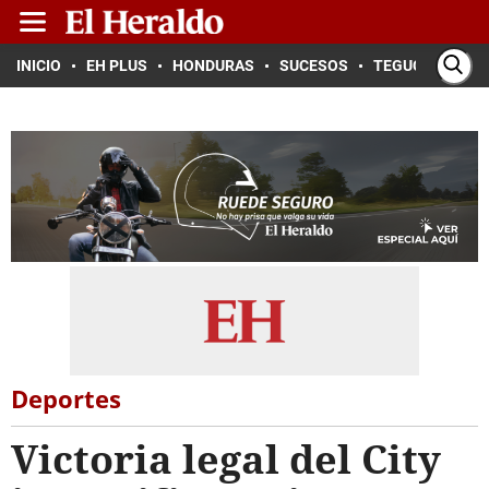
INICIO
EH PLUS
HONDURAS
SUCESOS
TEGUCIGALPA
Deportes
Victoria legal del City