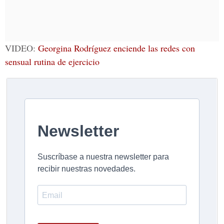
VIDEO:
Georgina Rodríguez enciende las redes con
sensual rutina de ejercicio