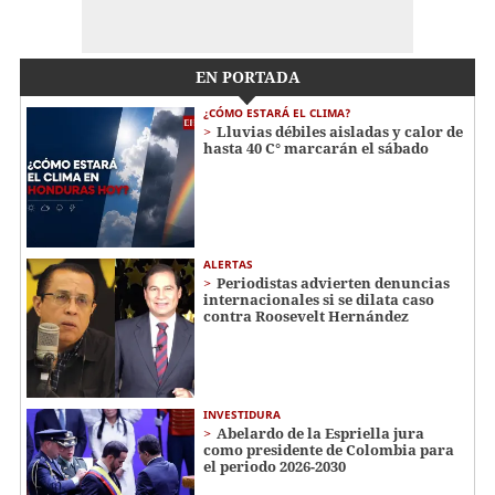
EN PORTADA
¿CÓMO ESTARÁ EL CLIMA?
Lluvias débiles aisladas y calor de
hasta 40 C° marcarán el sábado
ALERTAS
Periodistas advierten denuncias
internacionales si se dilata caso
contra Roosevelt Hernández
INVESTIDURA
Abelardo de la Espriella jura
como presidente de Colombia para
el periodo 2026-2030