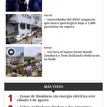
SALUD
Autoridades del IHSS aseguran
que mora quirúrgica bajó a 1,000
pacientes en espera
FOTOS
Así luce el lujoso hotel donde
Zendaya y Tom Holland celebraron
su boda
MÁS VISTO
1
Zonas de Honduras sin energía eléctrica este
sábado 8 de agosto
Video: pobladores linchan a dos presuntos