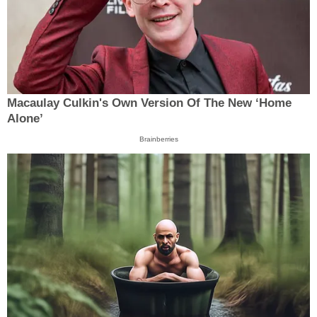
Macaulay Culkin's Own Version Of The New ‘Home
Alone’
Brainberries