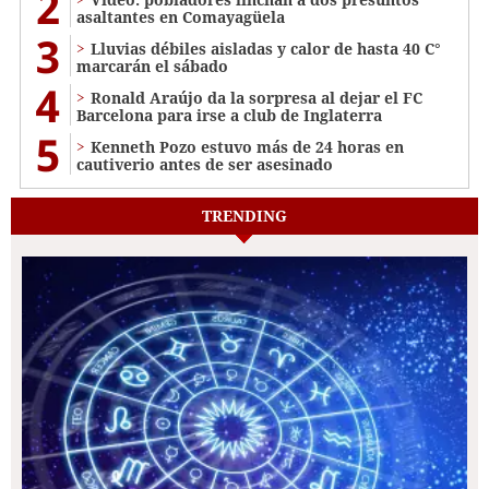
2
asaltantes en Comayagüela
3
Lluvias débiles aisladas y calor de hasta 40 C°
marcarán el sábado
4
Ronald Araújo da la sorpresa al dejar el FC
Barcelona para irse a club de Inglaterra
5
Kenneth Pozo estuvo más de 24 horas en
cautiverio antes de ser asesinado
TRENDING