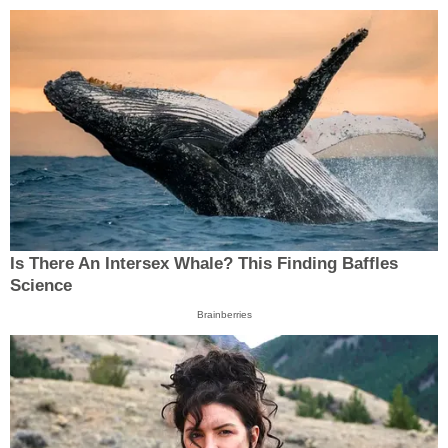
Is There An Intersex Whale? This Finding Baffles
Science
Brainberries