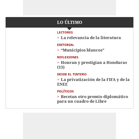
LO ÚLTIMO
LECTORES
La relevancia de la literatura
EDITORIAL
“Municipios blancos”
REFLEXIONES
Honran y prestigian a Honduras
(13)
DESDE EL TINTERO
La privatización de la FIFA y de la
ENEE
POLÍTICOS
Recetan otro premio diplomático
para un cuadro de Libre