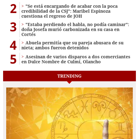
2
"Se está encargando de acabar con la poca
credibilidad de la CSJ": Maribel Espinoza
cuestiona el regreso de JOH
3
"Estaba perdiendo el habla, no podía caminar":
doña Josefa murió carbonizada en su casa en
Cortés
4
Abuela permitía que su pareja abusara de su
nieta; ambos fueron detenidos
5
Asesinan de varios disparos a dos comerciantes
en Dulce Nombre de Culmí, Olancho
TRENDING