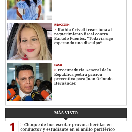
REACCIÓN
Kathia Crivelli reacciona al
requerimiento fiscal contra
Bartolo Fuentes: "Todavía sigo
esperando una disculpa"
CASO
Procuraduría General de la
República pedirá prisión
preventiva para Juan Orlando
Hernández
MÁS VISTO
1
Choque de bus escolar provoca heridas en
conductor y estudiante en el anillo periférico