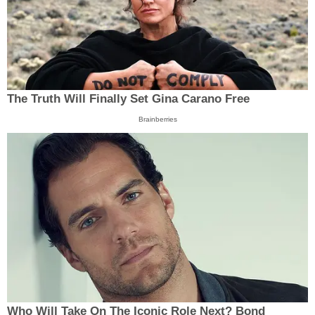
The Truth Will Finally Set Gina Carano Free
Brainberries
Who Will Take On The Iconic Role Next? Bond