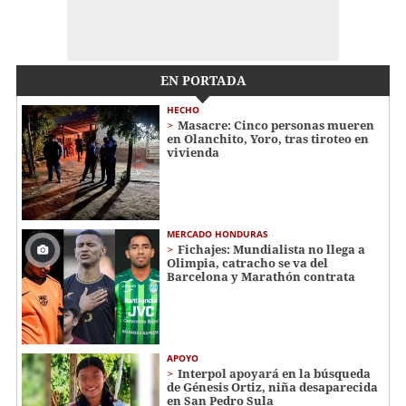
EN PORTADA
HECHO
Masacre: Cinco personas mueren
en Olanchito, Yoro, tras tiroteo en
vivienda
MERCADO HONDURAS
Fichajes: Mundialista no llega a
Olimpia, catracho se va del
Barcelona y Marathón contrata
APOYO
Interpol apoyará en la búsqueda
de Génesis Ortiz, niña desaparecida
en San Pedro Sula