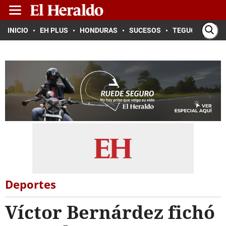
INICIO
EH PLUS
HONDURAS
SUCESOS
TEGUCIGALPA
Deportes
Víctor Bernárdez fichó