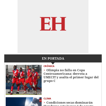
EN PORTADA
CRÓNICA
Olimpia no falla en Copa
Centroamericana: derrota a
UMECIT y asalta el primer lugar del
grupo C
CLIMA
Condiciones secas dominarán
Honduras este jueves 6 de agosto