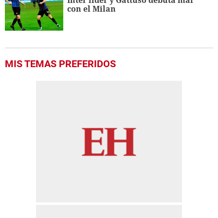
Inter líder y Gattuso debuta mal
con el Milan
MIS TEMAS PREFERIDOS