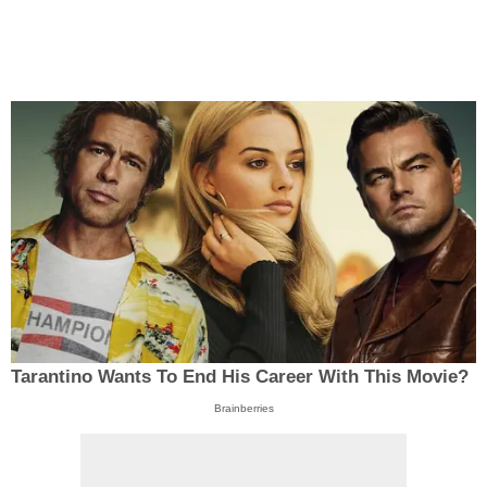
Tarantino Wants To End His Career With This Movie?
Brainberries