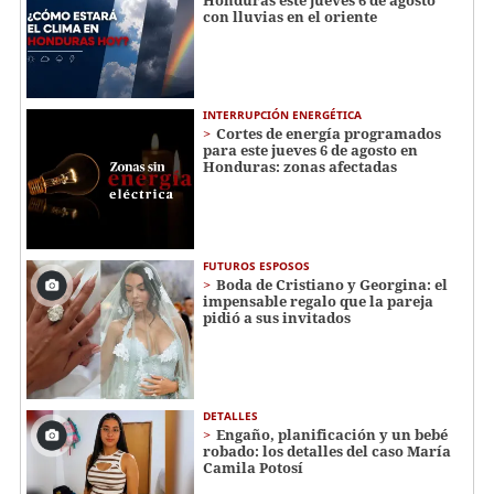
con lluvias en el oriente
INTERRUPCIÓN ENERGÉTICA
Cortes de energía programados
para este jueves 6 de agosto en
Honduras: zonas afectadas
FUTUROS ESPOSOS
Boda de Cristiano y Georgina: el
impensable regalo que la pareja
pidió a sus invitados
DETALLES
Engaño, planificación y un bebé
robado: los detalles del caso María
Camila Potosí