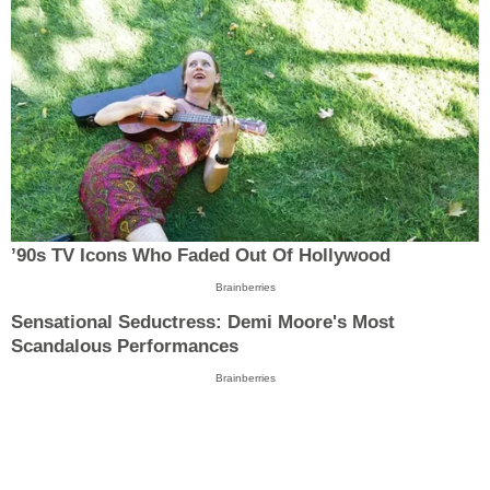
’90s TV Icons Who Faded Out Of Hollywood
Brainberries
Sensational Seductress: Demi Moore's Most
Scandalous Performances
Brainberries