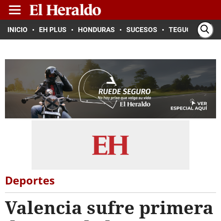
INICIO
EH PLUS
HONDURAS
SUCESOS
TEGUCIGALPA
Deportes
Valencia sufre primera