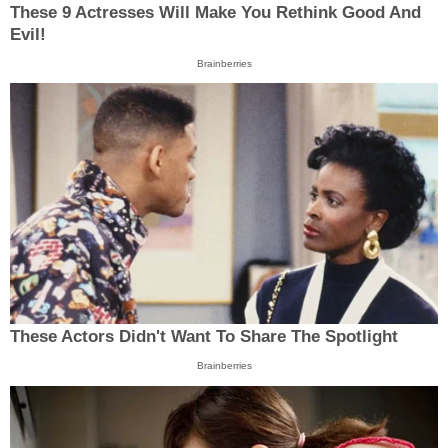
These 9 Actresses Will Make You Rethink Good And
Evil!
Brainberries
These Actors Didn't Want To Share The Spotlight
Brainberries