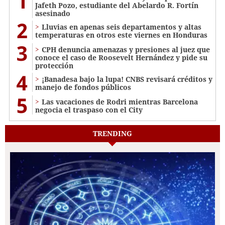
1
Jafeth Pozo, estudiante del Abelardo R. Fortín
asesinado
2
Lluvias en apenas seis departamentos y altas
temperaturas en otros este viernes en Honduras
3
CPH denuncia amenazas y presiones al juez que
conoce el caso de Roosevelt Hernández y pide su
protección
4
¡Banadesa bajo la lupa! CNBS revisará créditos y
manejo de fondos públicos
5
Las vacaciones de Rodri mientras Barcelona
negocia el traspaso con el City
TRENDING