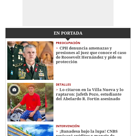
EN PORTADA
PREOCUPACIÓN
CPH denuncia amenazas y
presiones al juez que conoce el caso
de Roosevelt Hernández y pide su
protección
DETALLES
Lo citaron en la Villa Nueva y lo
raptaron: Jafeth Pozo, estudiante
del Abelardo R. Fortín asesinado
INTERVENCIÓN
¡Banadesa bajo la lupa! CNBS
revisará créditos y manejo de