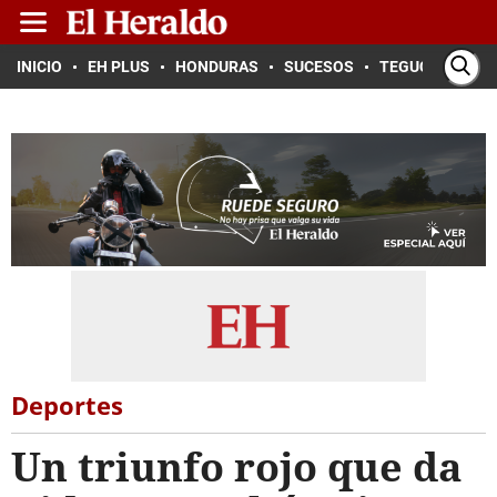
INICIO
EH PLUS
HONDURAS
SUCESOS
TEGUCIGALPA
Deportes
Un triunfo rojo que da