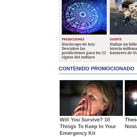
PREDICCIONES
SUERTE
Horóscopo de hoy:
Hallan un bill
Descubre las
lotería millon
predicciones para los 12
basurero de It
signos del zodiaco
CONTENIDO PROMOCIONADO
Will You Survive? 10
Thes
Things To Keep In Your
Nost
Emergency Kit