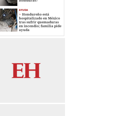
Honduras?
AYUDA
Hondureño está
hospitalizado en México
tras sufrir quemaduras
en incendio; familia pide
ayuda