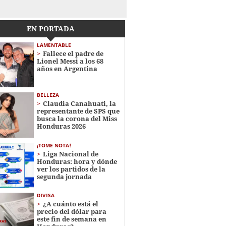
EN PORTADA
LAMENTABLE
Fallece el padre de
Lionel Messi a los 68
años en Argentina
BELLEZA
Claudia Canahuati, la
representante de SPS que
busca la corona del Miss
Honduras 2026
¡TOME NOTA!
Liga Nacional de
Honduras: hora y dónde
ver los partidos de la
segunda jornada
DIVISA
¿A cuánto está el
precio del dólar para
este fin de semana en