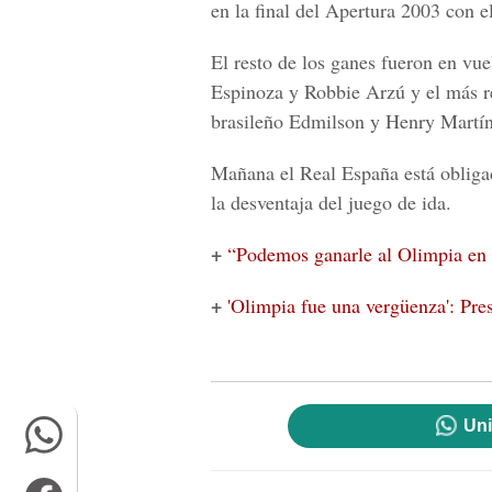
en la final del Apertura 2003 con e
El resto de los ganes fueron en vue
Espinoza y Robbie Arzú y el más re
brasileño Edmilson y Henry Martín
Mañana el Real España está obligad
la desventaja del juego de ida.
+
“Podemos ganarle al Olimpia en 
+
'Olimpia fue una vergüenza': Pre
Uni