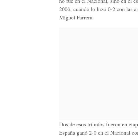
no fue en el Nacional, sino en el 
2006, cuando lo hizo 0-2 con las an
Miguel Farrera.
Dos de esos triunfos fueron en eta
España ganó 2-0 en el Nacional con