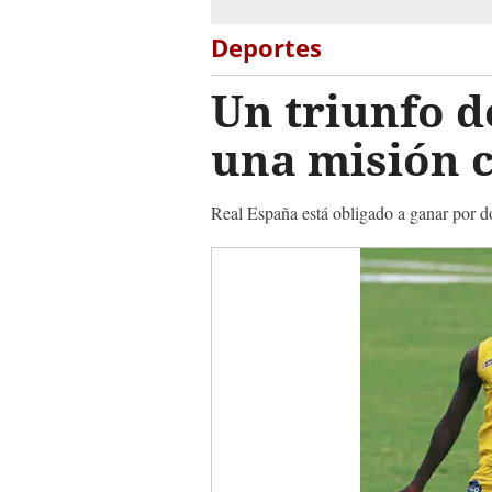
Deportes
Un triunfo d
una misión c
Real España está obligado a ganar por do