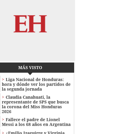
MÁS VISTO
Liga Nacional de Honduras:
hora y dónde ver los partidos de
la segunda jornada
Claudia Canahuati, la
representante de SPS que busca
la corona del Miss Honduras
2026
Fallece el padre de Lionel
Messi a los 68 años en Argentina
¿Emilio Izaguirre y Virginia