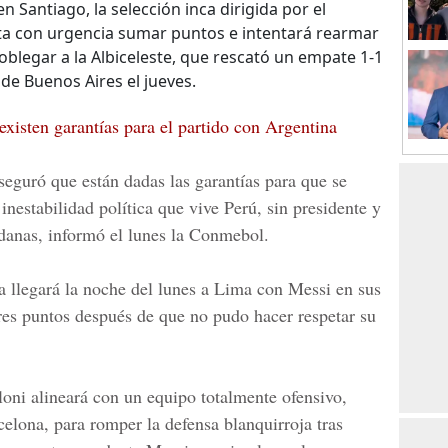
en Santiago, la selección inca dirigida por el
ta con urgencia sumar puntos e intentará rearmar
oblegar a la Albiceleste, que rescató un empate 1-1
e Buenos Aires el jueves.
 existen garantías para el partido con Argentina
eguró que están dadas las garantías para que se
inestabilidad política que vive Perú, sin presidente y
danas, informó el lunes la
Conmebol
.
 llegará la noche del lunes a Lima con Messi en sus
 tres puntos después de que no pudo hacer respetar su
loni
alineará con un equipo totalmente ofensivo,
celona, para romper la defensa blanquirroja tras