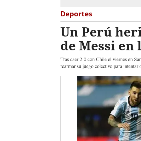
Deportes
Un Perú heri
de Messi en 
Tras caer 2-0 con Chile el viernes en San
rearmar su juego colectivo para intentar 