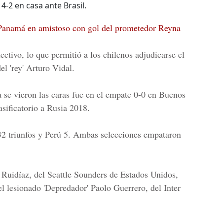
4-2 en casa ante Brasil.
 Panamá en amistoso con gol del prometedor Reyna
ectivo, lo que permitió a los chilenos adjudicarse el
l 'rey'
Arturo Vidal
.
 se vieron las caras fue en el empate 0-0 en Buenos
asificatorio a Rusia 2018.
32 triunfos y Perú 5. Ambas selecciones empataron
l Ruidíaz, del Seattle Sounders de Estados Unidos,
el lesionado 'Depredador' Paolo Guerrero, del Inter