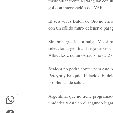
trastabillar frente a Paraguay con 
gol con intervención del VAR.
El seis veces
Balón de Oro
no enco
con un sólido muro defensivo para
Sin embargo, la 'La pulga' Messi pa
selección argentina, luego de ser c
Albiceleste de un ostracismo de 27 
Scaloni no podrá contar para este 
Pereyra y Exequiel Palacios. El de
problemas de salud.
Argentina, que no tiene programado
unidades y está en el segundo lugar