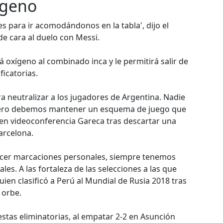
ígeno
s para ir acomodándonos en la tabla', dijo el
e cara al duelo con Messi.
á oxígeno al combinado inca y le permitirá salir de
ficatorias.
a neutralizar a los jugadores de Argentina. Nadie
 pero debemos mantener un esquema de juego que
o en videoconferencia Gareca tras descartar una
arcelona.
cer marcaciones personales, siempre tenemos
ales. A las fortaleza de las selecciones a las que
en clasificó a Perú al Mundial de Rusia 2018 tras
 orbe.
estas eliminatorias, al empatar 2-2 en Asunción