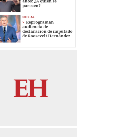
años: ¿A quién se
parecen?
OFICIAL
Reprograman
audiencia de
declaración de imputado
de Roosevelt Hernández