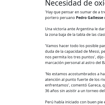
Necesidad de ox
'Hay que pensar en sumar de a tre
portero peruano
Pedro Gallesse
d
Una victoria ante Argentina le dar
la zona baja de la tabla de las clasi
'Vamos hacer todo los posible par
duda de la capacidad de Messi,
nos permita los tres puntos', dij
marcación personal al astro del B
'No estamos acostumbrados a ha
atención al punto fuerte de los riv
enfrentamos', comentó Gareca, qui
36 años sin asistir a un torneo del
Perú había iniciado con buen pie 