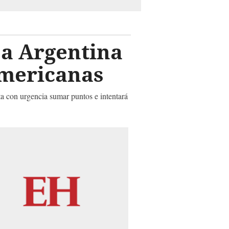
sa Argentina
americanas
ita con urgencia sumar puntos e intentará