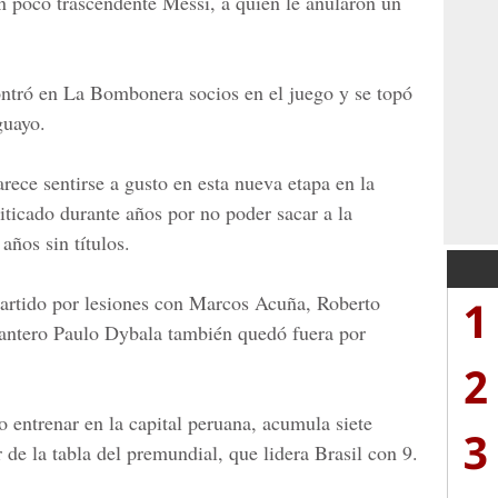
un poco trascendente Messi, a quien le anularon un
ntró en La Bombonera socios en el juego y se topó
guayo.
rece sentirse a gusto en esta nueva etapa en la
riticado durante años por no poder sacar a la
años sin títulos.
partido por lesiones con Marcos Acuña, Roberto
1
lantero Paulo Dybala también quedó fuera por
2
 entrenar en la capital peruana, acumula siete
3
 de la tabla del premundial, que lidera Brasil con 9.