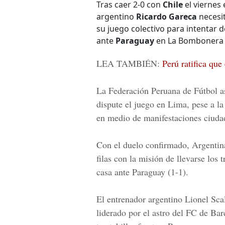
Tras caer 2-0 con
Chile
el viernes 
argentino
Ricardo Gareca
necesi
su juego colectivo para intentar d
ante
Paraguay
en La Bombonera d
LEA TAMBIÉN:
Perú ratifica que
La
Federación Peruana de Fútbol
as
dispute el juego en Lima, pese a la 
en medio de manifestaciones ciuda
Con el duelo confirmado, Argentina
filas con la misión de llevarse los
casa ante Paraguay (1-1).
El entrenador argentino
Lionel Sca
liderado por el astro del FC de Bar