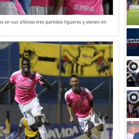
s en sus últimos tres partidos ligueros y vienen en