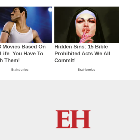
8 Movies Based On
Hidden Sins: 15 Bible
 Life. You Have To
Prohibited Acts We All
h Them!
Commit!
Brainberries
Brainberries