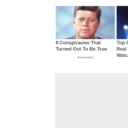
8 Conspiracies That
Top 
Turned Out To Be True
Real
Watc
Brainberries