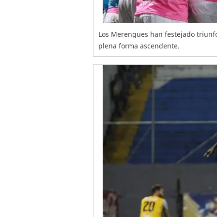
Los Merengues han festejado triunfo
plena forma ascendente.