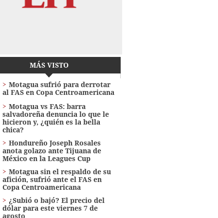
MÁS VISTO
Motagua sufrió para derrotar
al FAS en Copa Centroamericana
Motagua vs FAS: barra
salvadoreña denuncia lo que le
hicieron y, ¿quién es la bella
chica?
Hondureño Joseph Rosales
anota golazo ante Tijuana de
México en la Leagues Cup
Motagua sin el respaldo de su
afición, sufrió ante el FAS en
Copa Centroamericana
¿Subió o bajó? El precio del
dólar para este viernes 7 de
agosto