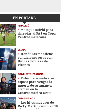
EN PORTADA
FINALIZÓ
Motagua sufrió para
derrotar al FAS en Copa
Centroamericana
CLIMA
Honduras mantiene
condiciones secas con
lluvias débiles este
viernes
CONFLICTO PASIONAL
Enfermera mató a su
esposo para vengar la
muerte de su amante:
crimen en la
Centroamérica Oeste
CUMPLEAÑOS
Los hijos mayores de
Ricky Martin cumplen 18