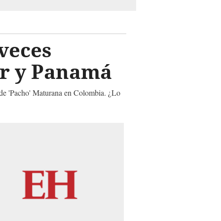
veces
or y Panamá
o de 'Pacho' Maturana en Colombia. ¿Lo