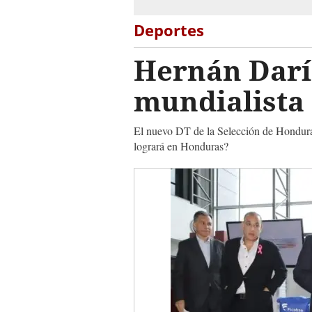
Deportes
Hernán Darío
mundialista
El nuevo DT de la Selección de Hondura
logrará en Honduras?