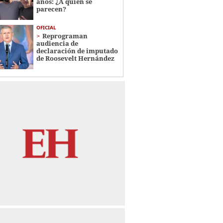
años: ¿A quién se
parecen?
OFICIAL
Reprograman
audiencia de
declaración de imputado
de Roosevelt Hernández