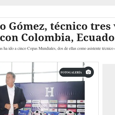
 Gómez, técnico tres 
 con Colombia, Ecuad
s ha ido a cinco Copas Mundiales, dos de ellas como asistente técnic
FOTOGALERÍA