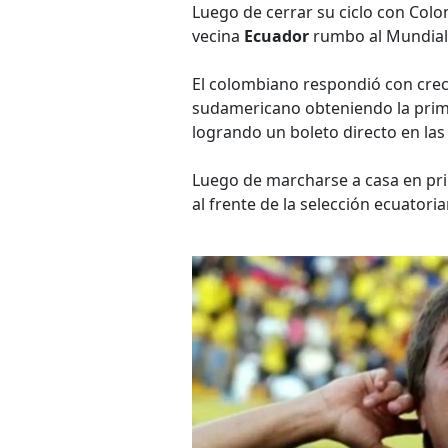
Luego de cerrar su ciclo con Colom
vecina
Ecuador
rumbo al Mundia
El colombiano respondió con crece
sudamericano obteniendo la primer
logrando un boleto directo en la
Luego de marcharse a casa en pri
al frente de la selección ecuatori