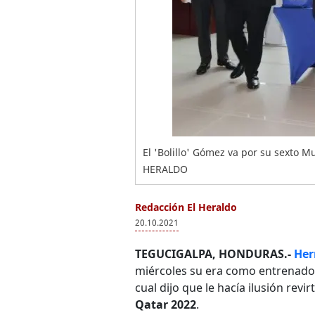
El 'Bolillo' Gómez va por su sexto M
HERALDO
Redacción El Heraldo
20.10.2021
TEGUCIGALPA, HONDURAS.-
Her
miércoles su era como entrenado
cual dijo que le hacía ilusión revirt
Qatar 2022
.