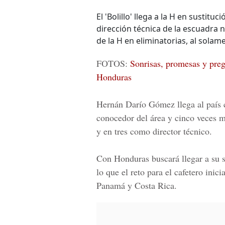
El 'Bolillo' llega a la H en sustit
dirección técnica de la escuadra n
de la H en eliminatorias, al sola
FOTOS:
Sonrisas, promesas y preg
Honduras
Hernán Darío Gómez llega al país c
conocedor del área y cinco veces m
y en tres como director técnico.
Con Honduras buscará llegar a su s
lo que el reto para el cafetero inic
Panamá
y
Costa Rica
.