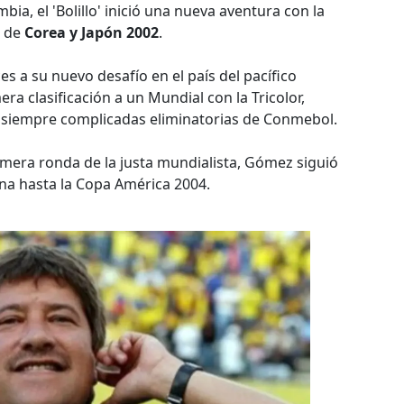
bia, el 'Bolillo' inició una nueva aventura con la
l de
Corea y Japón 2002
.
s a su nuevo desafío en el país del pacífico
a clasificación a un Mundial con la Tricolor,
s siempre complicadas eliminatorias de Conmebol.
mera ronda de la justa mundialista, Gómez siguió
ana hasta la Copa América 2004.