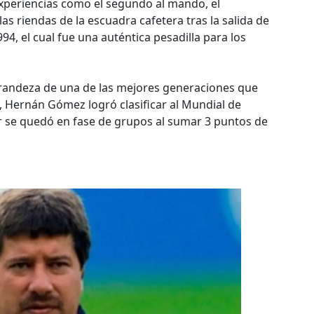
periencias como el segundo al mando, el
s riendas de la escuadra cafetera tras la salida de
4, el cual fue una auténtica pesadilla para los
grandeza de una de las mejores generaciones que
, Hernán Gómez logró clasificar al Mundial de
or se quedó en fase de grupos al sumar 3 puntos de