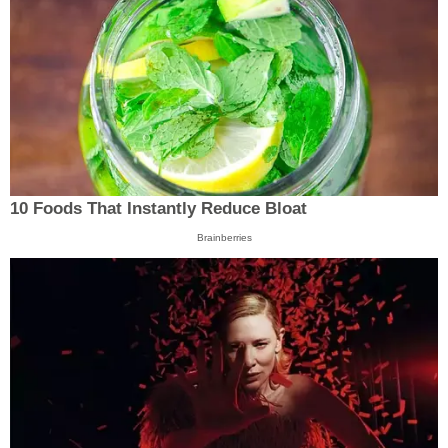
10 Foods That Instantly Reduce Bloat
Brainberries