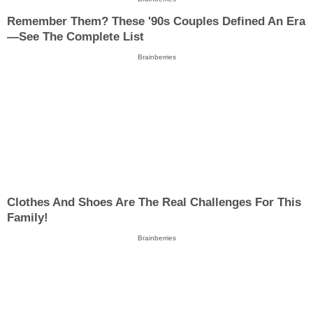
Remember Them? These '90s Couples Defined An Era
—See The Complete List
Brainberries
Clothes And Shoes Are The Real Challenges For This
Family!
Brainberries