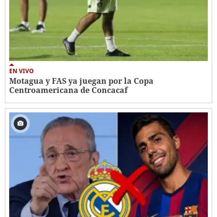
EN VIVO
Motagua y FAS ya juegan por la Copa
Centroamericana de Concacaf