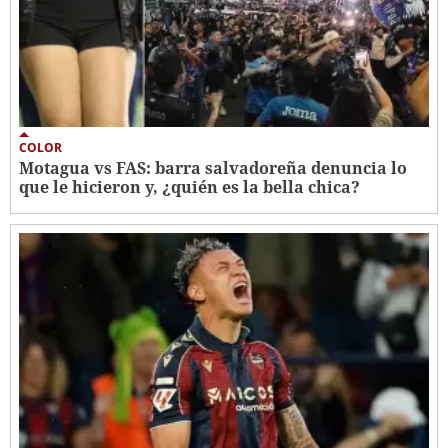
COLOR
Motagua vs FAS: barra salvadoreña denuncia lo
que le hicieron y, ¿quién es la bella chica?