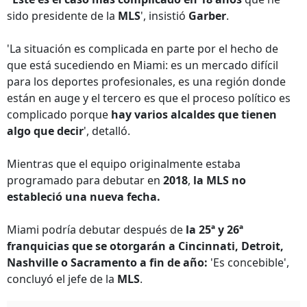
sido presidente de la
MLS
', insistió
Garber
.
'La situación es complicada en parte por el hecho de
que está sucediendo en Miami: es un mercado difícil
para los deportes profesionales, es una región donde
están en auge y el tercero es que el proceso político es
complicado porque
hay varios alcaldes que tienen
algo que decir
', detalló.
Mientras que el equipo originalmente estaba
programado para debutar en
2018
,
la MLS no
estableció una nueva fecha.
Miami podría debutar después de
la 25ª y 26ª
franquicias que se otorgarán a Cincinnati, Detroit,
Nashville o Sacramento a fin de año:
'Es concebible',
concluyó el jefe de la
MLS
.