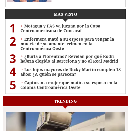
MÁS VISTO
1
Motagua y FAS ya juegan por la Copa
Centroamericana de Concacaf
2
Enfermera mató a su esposo para vengar la
muerte de su amante: crimen en la
Centroamérica Oeste
3
¿Burla a Florentino? Revelan por qué Rodri
habría elegido al Barcelona y no al Real Madrid
4
Los hijos mayores de Ricky Martin cumplen 18
años: ¿A quién se parecen?
5
Capturan a mujer que mató a su esposo en la
colonia Centroamérica Oeste
TRENDING