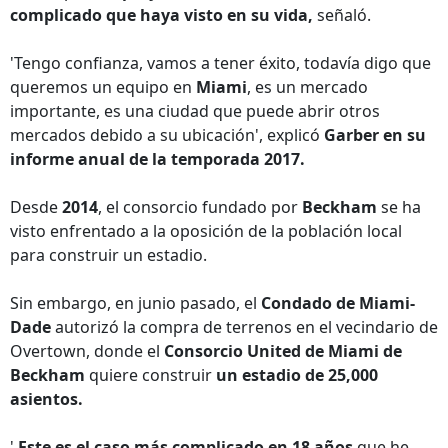
complicado que haya visto en su vida,
señaló.
'Tengo confianza, vamos a tener éxito, todavía digo que
queremos un equipo en
Miami
, es un mercado
importante, es una ciudad que puede abrir otros
mercados debido a su ubicación', explicó
Garber en su
informe anual de la temporada 2017.
Desde
2014
, el consorcio fundado por
Beckham
se ha
visto enfrentado a la oposición de la población local
para construir un estadio.
Sin embargo, en junio pasado, el
Condado de Miami-
Dade
autorizó la compra de terrenos en el vecindario de
Overtown, donde el
Consorcio United de Miami de
Beckham
quiere construir
un estadio de 25,000
asientos.
'
Este es el caso más complicado en 18 años
que he