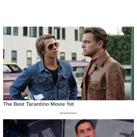
The Best Tarantino Movie Yet
Brainberries