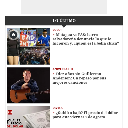
LO ÚLTIMO
COLOR
Motagua vs FAS: barra
salvadoreña denuncia lo que le
hicieron y, ¿quién es la bella chica?
ANIVERSARIO
Diez años sin Guillermo
Anderson: Un repaso por sus
mejores canciones
DIVISA
¿Subió o bajó? El precio del dólar
para este viernes 7 de agosto