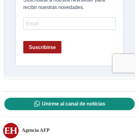
Unirme al canal de noticias
Agencia AFP