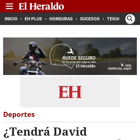
INICIO
EH PLUS
HONDURAS
SUCESOS
TEGUCIGALPA
Deportes
¿Tendrá David