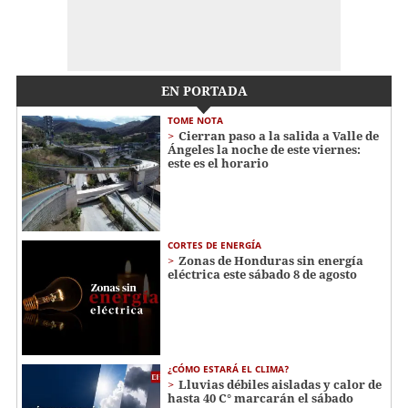
EN PORTADA
TOME NOTA
Cierran paso a la salida a Valle de
Ángeles la noche de este viernes:
este es el horario
CORTES DE ENERGÍA
Zonas de Honduras sin energía
eléctrica este sábado 8 de agosto
¿CÓMO ESTARÁ EL CLIMA?
Lluvias débiles aisladas y calor de
hasta 40 C° marcarán el sábado