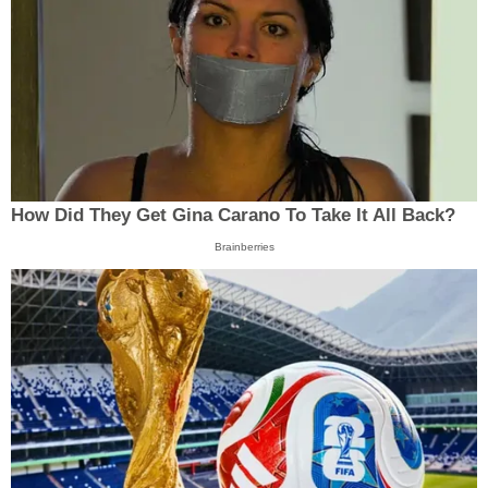
How Did They Get Gina Carano To Take It All Back?
Brainberries