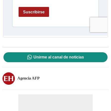
Unirme al canal de noticias
Agencia AFP