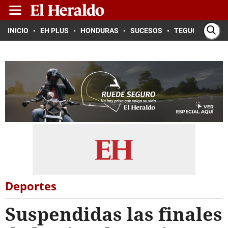
INICIO
EH PLUS
HONDURAS
SUCESOS
TEGUCIGALPA
Deportes
Suspendidas las finales