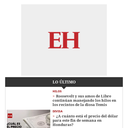
LO ÚLTIMO
HILOS
Roosevelt y sus amos de Libre
continúan manejando los hilos en
los recintos de la diosa Temis
DIVISA
¿A cuánto está el precio del dólar
para este fin de semana en
Honduras?