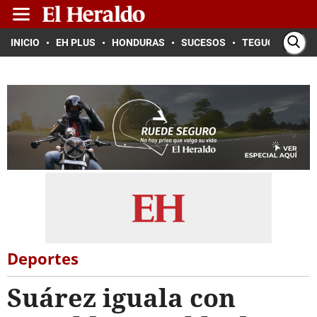
INICIO
EH PLUS
HONDURAS
SUCESOS
TEGUCIGALPA
Deportes
Suárez iguala con