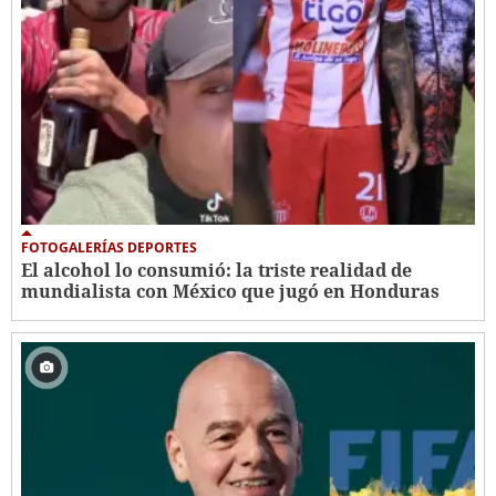
FOTOGALERÍAS DEPORTES
El alcohol lo consumió: la triste realidad de
mundialista con México que jugó en Honduras