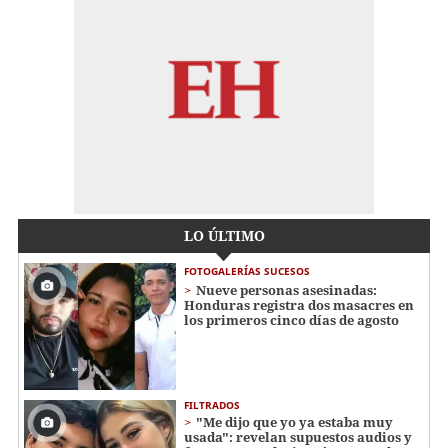
LO ÚLTIMO
FOTOGALERÍAS SUCESOS
Nueve personas asesinadas:
Honduras registra dos masacres en
los primeros cinco días de agosto
FILTRADOS
"Me dijo que yo ya estaba muy
usada": revelan supuestos audios y