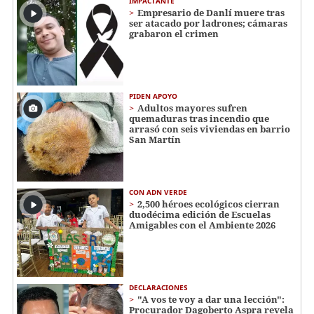
IMPACTANTE
Empresario de Danlí muere tras
ser atacado por ladrones; cámaras
grabaron el crimen
PIDEN APOYO
Adultos mayores sufren
quemaduras tras incendio que
arrasó con seis viviendas en barrio
San Martín
CON ADN VERDE
2,500 héroes ecológicos cierran
duodécima edición de Escuelas
Amigables con el Ambiente 2026
DECLARACIONES
"A vos te voy a dar una lección":
Procurador Dagoberto Aspra revela