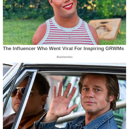
The Influencer Who Went Viral For Inspiring GRWMs
Brainberries