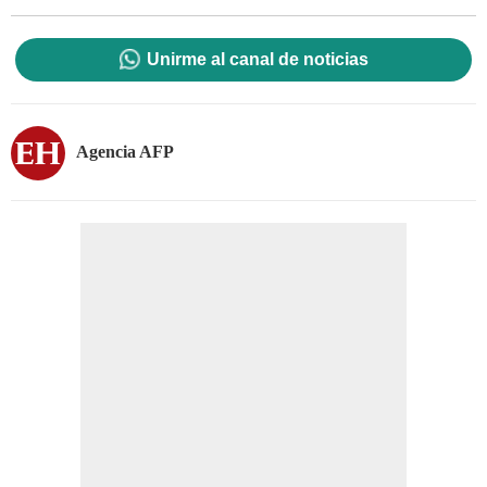
Unirme al canal de noticias
Agencia AFP