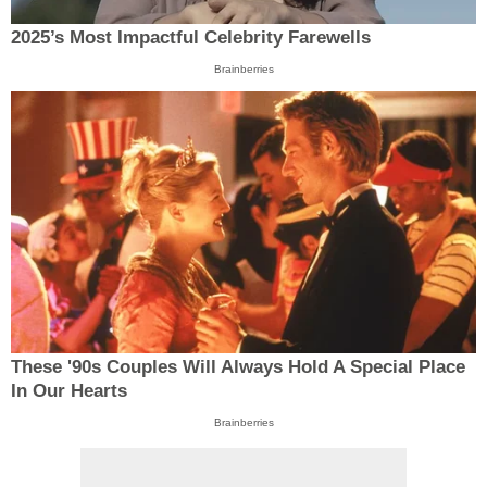
2025’s Most Impactful Celebrity Farewells
Brainberries
These '90s Couples Will Always Hold A Special Place
In Our Hearts
Brainberries