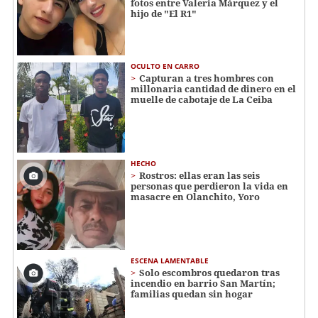
fotos entre Valeria Márquez y el
hijo de "El R1"
OCULTO EN CARRO
Capturan a tres hombres con
millonaria cantidad de dinero en el
muelle de cabotaje de La Ceiba
HECHO
Rostros: ellas eran las seis
personas que perdieron la vida en
masacre en Olanchito, Yoro
ESCENA LAMENTABLE
Solo escombros quedaron tras
incendio en barrio San Martín;
familias quedan sin hogar