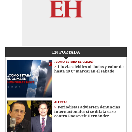
EN PORTADA
¿CÓMO ESTARÁ EL CLIMA?
Lluvias débiles aisladas y calor de
hasta 40 C° marcarán el sábado
ALERTAS
Periodistas advierten denuncias
internacionales si se dilata caso
contra Roosevelt Hernández