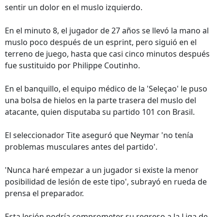
sentir un dolor en el muslo izquierdo.
En el minuto 8, el jugador de 27 años se llevó la mano al
muslo poco después de un esprint, pero siguió en el
terreno de juego, hasta que casi cinco minutos después
fue sustituido por Philippe Coutinho.
En el banquillo, el equipo médico de la 'Seleçao' le puso
una bolsa de hielos en la parte trasera del muslo del
atacante, quien disputaba su partido 101 con Brasil.
El seleccionador Tite aseguró que Neymar 'no tenía
problemas musculares antes del partido'.
'Nunca haré empezar a un jugador si existe la menor
posibilidad de lesión de este tipo', subrayó en rueda de
prensa el preparador.
Esta lesión podría comprometer su regreso a la Liga de