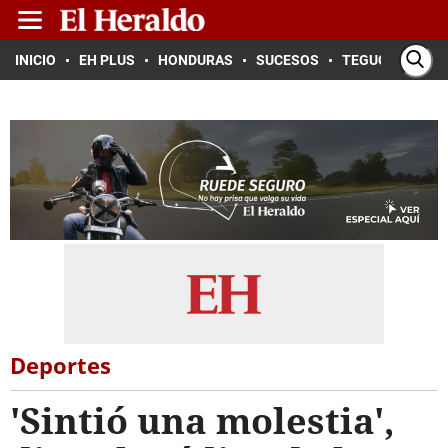
INICIO
EH PLUS
HONDURAS
SUCESOS
TEGUCIGALPA
Deportes
'Sintió una molestia',