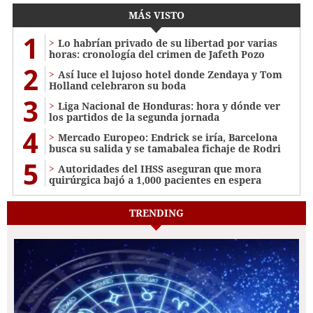
MÁS VISTO
1
Lo habrían privado de su libertad por varias
horas: cronología del crimen de Jafeth Pozo
2
Así luce el lujoso hotel donde Zendaya y Tom
Holland celebraron su boda
3
Liga Nacional de Honduras: hora y dónde ver
los partidos de la segunda jornada
4
Mercado Europeo: Endrick se iría, Barcelona
busca su salida y se tamabalea fichaje de Rodri
5
Autoridades del IHSS aseguran que mora
quirúrgica bajó a 1,000 pacientes en espera
TRENDING