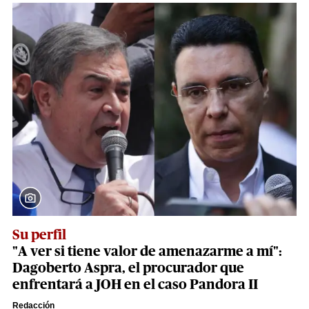
Su perfil
"A ver si tiene valor de amenazarme a mí":
Dagoberto Aspra, el procurador que
enfrentará a JOH en el caso Pandora II
Redacción