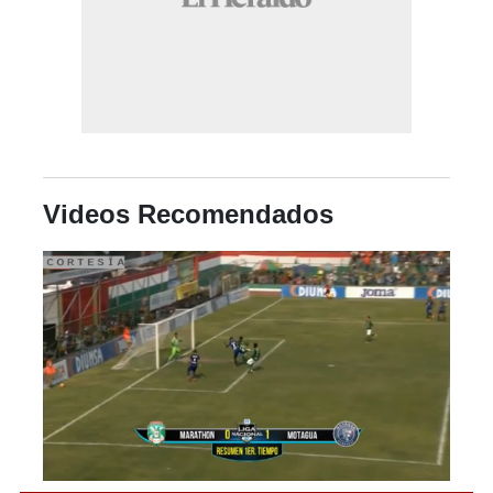
Videos Recomendados
0