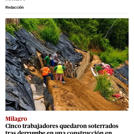
Redacción
Milagro
Cinco trabajadores quedaron soterrados
tras derrumbe en una construcción en