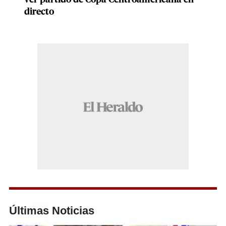
ver partido de Copa Centroamericana en
directo
Últimas Noticias