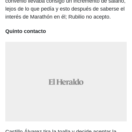
convenio llevaba consigo un incremento de salario,
lejos de lo que pedía y esto después de saberse el
interés de Marathón en él; Rubilio no acepto.
Quinto contacto
Castillo Álvarez tira la toalla y decide aceptar la