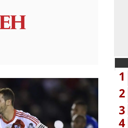
1
2
3
4