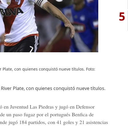
5
 Plate, con quienes conquistó nueve títulos. Foto:
River Plate, con quienes conquistó nueve títulos.
tó en
Juventud Las Piedras
y jugó en
Defensor
de un paso fugaz por el portugués
Benfica
de
onde jugó 184 partidos, con 41 goles y 21 asistencias