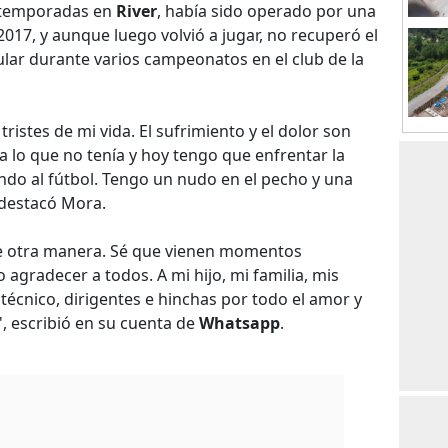
e temporadas en
River
, había sido operado por una
2017, y aunque luego volvió a jugar, no recuperó el
itular durante varios campeonatos en el club de la
tristes de mi vida. El sufrimiento y el dolor son
a lo que no tenía y hoy tengo que enfrentar la
ndo al fútbol. Tengo un nudo en el pecho y una
 destacó Mora.
e otra manera. Sé que vienen momentos
 agradecer a todos. A mi hijo, mi familia, mis
écnico, dirigentes e hinchas por todo el amor y
 escribió en su cuenta de
Whatsapp
.