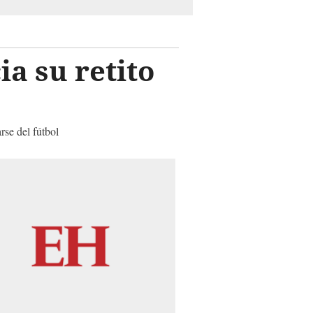
a su retito
rse del fútbol