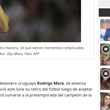
otra manera. Sé que vienen momentos complicados,
os' dijo Mora. Foto: AFP
l delantero uruguayo
Rodrigo Mora
, de extensa
nció este lune su retiro del fútbol luego de aceptar
drá sumarse a la pretemporada del campeón de la