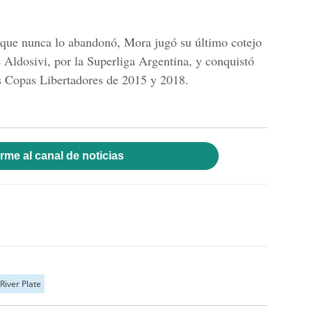
 que nunca lo abandonó, Mora jugó su último cotejo
e
Aldosivi
, por la
Superliga
A
rgentina
, y conquistó
s
Copas Libertadores
de 2015 y 2018.
rme al canal de noticias
River Plate