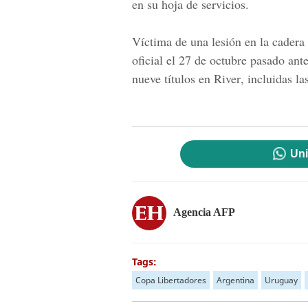
en su hoja de servicios.
Víctima de una lesión en la cadera
oficial el 27 de octubre pasado ant
nueve títulos en
River
, incluidas la
Uni
Agencia AFP
Tags:
Copa Libertadores
Argentina
Uruguay