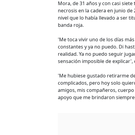
Mora, de 31 años y con casi siet
necrosis en la cadera en junio de 
nivel que lo había llevado a ser t
banda roja.
'Me toca vivir uno de los días más 
constantes y ya no puedo. Di hast
realidad. Ya no puedo seguir juga
sensación imposible de explicar',
'Me hubiese gustado retirarme d
complicados, pero hoy solo quiero
amigos, mis compañeros, cuerpo t
apoyo que me brindaron siempre',