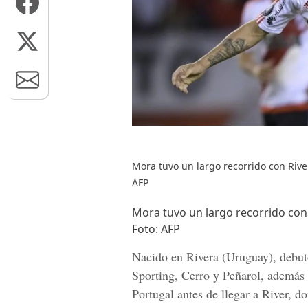
Mora tuvo un largo recorrido con River
AFP
Mora tuvo un largo recorrido con 
Foto: AFP
Nacido en
Rivera
(
Uruguay
), debu
Sporting
,
Cerro
y
Peñarol
, además 
Portugal
antes de llegar a River, d