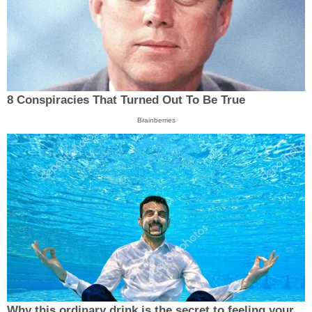
8 Conspiracies That Turned Out To Be True
Brainberries
Why this ordinary drink is the secret to feeling your