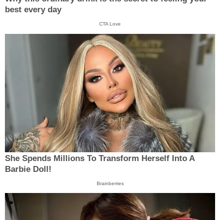
best every day
CTA Love
She Spends Millions To Transform Herself Into A
Barbie Doll!
Brainberries