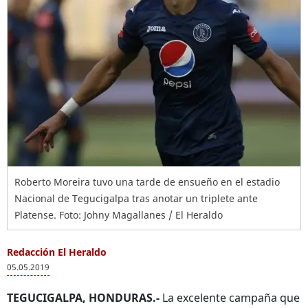
Roberto Moreira tuvo una tarde de ensueño en el estadio
Nacional de Tegucigalpa tras anotar un triplete ante
Platense. Foto: Johny Magallanes / El Heraldo
Redacción El Heraldo
05.05.2019
TEGUCIGALPA, HONDURAS.-
La excelente campaña que