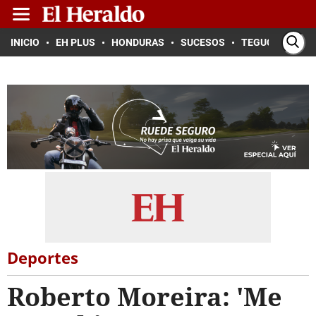
INICIO
EH PLUS
HONDURAS
SUCESOS
TEGUCIGALPA
Deportes
Roberto Moreira: 'Me