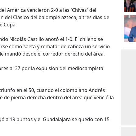
' del América vencieron 2-0 a las 'Chivas' del
n del Clásico del balompié azteca, a tres días de
de Copa.
o Nicolás Castillo anotó el 1-0. El chileno se
arse como saeta y rematar de cabeza un servicio
 le mandó desde el corredor derecho del área.
res al 37 por la expulsión del mediocampista
 triunfo en el 50, cuando el colombiano Andrés
e de pierna derecha dentro del área que venció la
egó a 19 puntos y el Guadalajara se quedó con 15