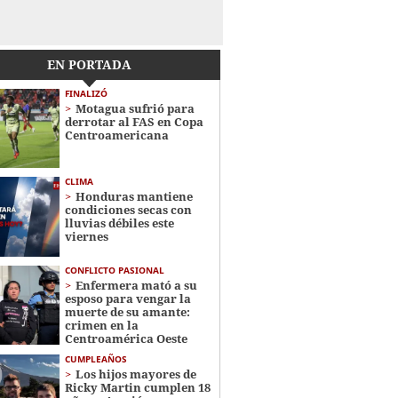
EN PORTADA
FINALIZÓ
Motagua sufrió para
derrotar al FAS en Copa
Centroamericana
CLIMA
Honduras mantiene
condiciones secas con
lluvias débiles este
viernes
CONFLICTO PASIONAL
Enfermera mató a su
esposo para vengar la
muerte de su amante:
crimen en la
Centroamérica Oeste
CUMPLEAÑOS
Los hijos mayores de
Ricky Martin cumplen 18