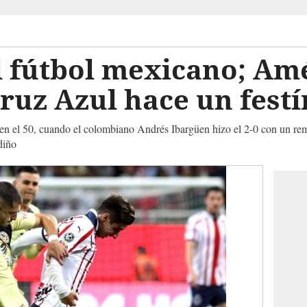
fútbol mexicano; Amér
Cruz Azul hace un festí
o en el 50, cuando el colombiano Andrés Ibargüen hizo el 2-0 con un rem
diño