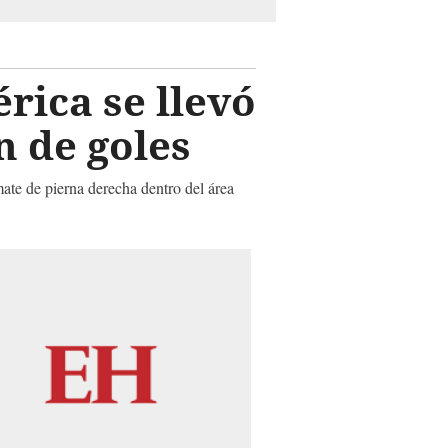
ica se llevó
n de goles
ate de pierna derecha dentro del área