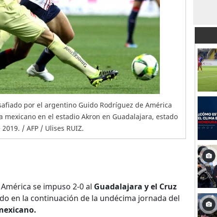
safiado por el argentino Guido Rodríguez de América
a mexicano en el estadio Akron en Guadalajara, estado
 2019. / AFP / Ulises RUIZ.
 América se impuso 2-0 al
Guadalajara y el Cruz
ado en la continuación de la undécima jornada del
mexicano.