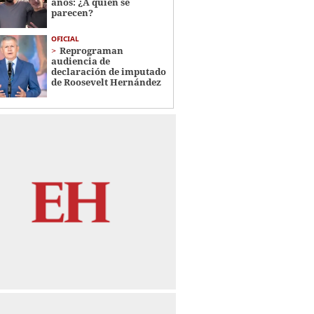
años: ¿A quién se
parecen?
OFICIAL
Reprograman
audiencia de
declaración de imputado
de Roosevelt Hernández