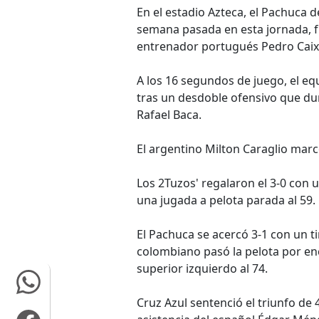
En el estadio Azteca, el Pachuca 
semana pasada en esta jornada, f
entrenador portugués Pedro Caix
A los 16 segundos de juego, el e
tras un desdoble ofensivo que du
Rafael Baca.
El argentino Milton Caraglio marcó
Los 2Tuzos' regalaron el 3-0 con 
una jugada a pelota parada al 59.
El Pachuca se acercó 3-1 con un t
colombiano pasó la pelota por en
superior izquierdo al 74.
Cruz Azul sentenció el triunfo de