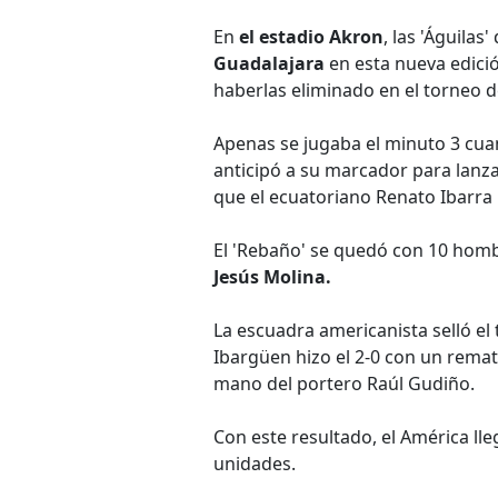
En
el estadio Akron
, las 'Águilas
Guadalajara
en esta nueva edició
haberlas eliminado en el torneo 
Apenas se jugaba el minuto 3 cuand
anticipó a su marcador para lanz
que el ecuatoriano Renato Ibarra
El 'Rebaño' se quedó con 10 homb
Jesús Molina.
La escuadra americanista selló el
Ibargüen hizo el 2-0 con un remat
mano del portero Raúl Gudiño.
Con este resultado, el América ll
unidades.