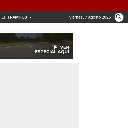
EH TRÁMITES
Viernes , 7 Agosto 2026