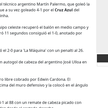
del técnico argentino Martín Palermo, que goleó la
ue a su vez goleado 4-1 por el
Cruz Azul
del
inha.
quipo celeste recuperó el balón en medio campo y
ró 11 segundos consiguió el 1-0, anotado por
 el 2-0 para 'La Máquina' con un penalti al 26.
un autogol de cabeza del argentino José Ulloa en
iro libre cobrado por Edwin Cardona. El
cima del muro defensivo y la colocó en el ángulo
 4-1 al 88 con un remate de cabeza picado con