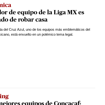
mica
or de equipo de la Liga MX es
do de robar casa
ista del Cruz Azul, uno de los equipos más emblemáticos del
xicano, está envuelto en un polémico tema legal.
ing
mejores equipos de Concacaf: