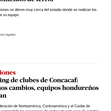
iones se dieron muy cerca del estadio donde se realizan los
de su equipo
con registro
iones
ng de clubes de Concacaf:
os cambios, equipos hondureños
lan
eración de Norteamérica, Centroamérica y el Caribe de