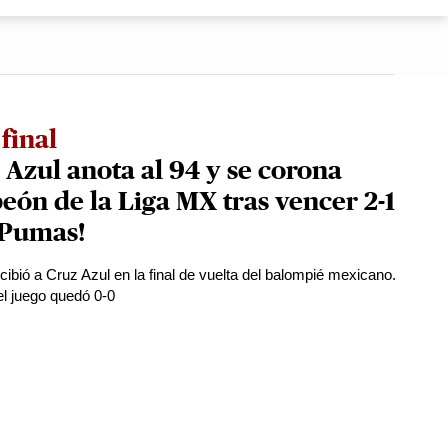
final
 Azul anota al 94 y se corona
ón de la Liga MX tras vencer 2-1
 Pumas!
ibió a Cruz Azul en la final de vuelta del balompié mexicano.
el juego quedó 0-0