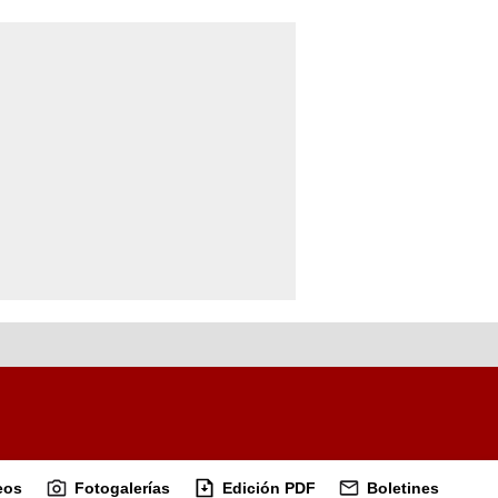
eos
Fotogalerías
Edición PDF
Boletines