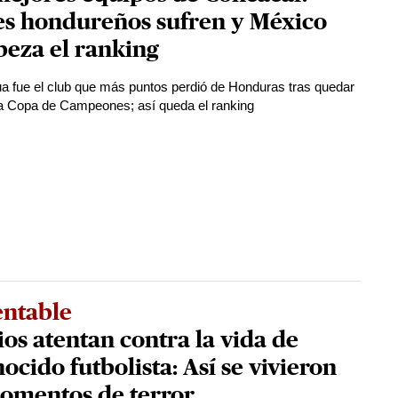
es hondureños sufren y México
eza el ranking
a fue el club que más puntos perdió de Honduras tras quedar
la Copa de Campeones; así queda el ranking
ntable
ios atentan contra la vida de
ocido futbolista: Así se vivieron
momentos de terror