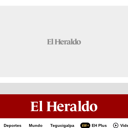
Deportes
Mundo
Tegucigalpa
EH Plus
Vid