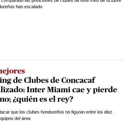
a compartido las posiciones de clubes de este mes de octubre
dureños han escalado
mejores
ing de Clubes de Concacaf
lizado: Inter Miami cae y pierde
ono; ¿quién es el rey?
acar que los clubes hondureños no figuran entre los diez
quipos del área