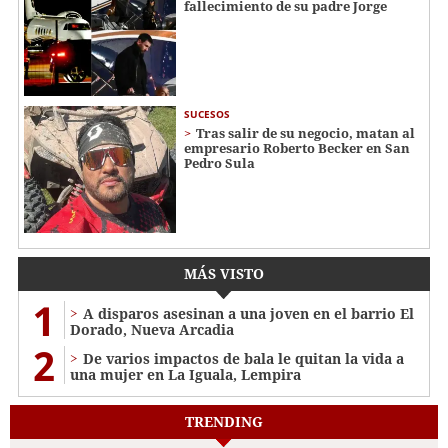
fallecimiento de su padre Jorge
SUCESOS
Tras salir de su negocio, matan al
empresario Roberto Becker en San
Pedro Sula
MÁS VISTO
1
A disparos asesinan a una joven en el barrio El
Dorado, Nueva Arcadia
2
De varios impactos de bala le quitan la vida a
una mujer en La Iguala, Lempira
TRENDING