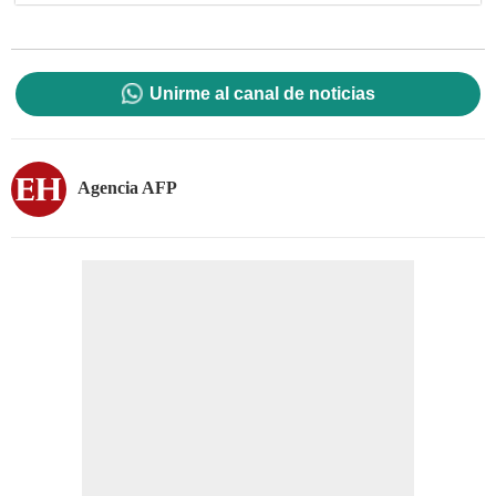
Unirme al canal de noticias
Agencia AFP