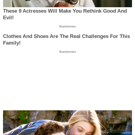
These 9 Actresses Will Make You Rethink Good And
Evil!
Brainberries
Clothes And Shoes Are The Real Challenges For This
Family!
Brainberries