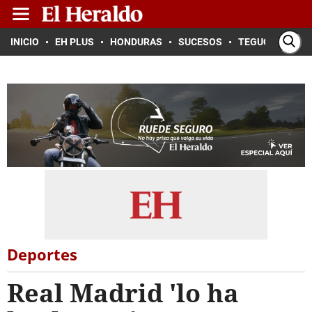
INICIO
EH PLUS
HONDURAS
SUCESOS
TEGUCIGALPA
Deportes
Real Madrid 'lo ha