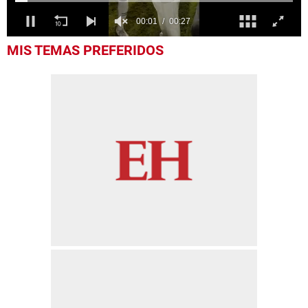
0
MIS TEMAS PREFERIDOS
seconds
of
26
seconds