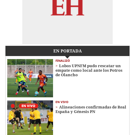
EN PORTADA
FINALIZÓ
Lobos UPNFM pudo rescatar un
empate como local ante los Potros
de Olancho
EN VIVO
Alineaciones confirmadas de Real
España y Génesis PN