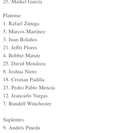
25. Maikel García
Platense
1. Rafael Zúniga
5. Marcos Martínez
3. Juan Bolaños
21. Jeffri Flores
4. Robbie Matute
25. David Mendoza
8. Joshua Nieto
18. Cristian Padilla
23. Pedro Pablo Mencía
12. Jeancarlo Vargas
7. Rundell Winchester
Suplentes
9. Andrés Pineda