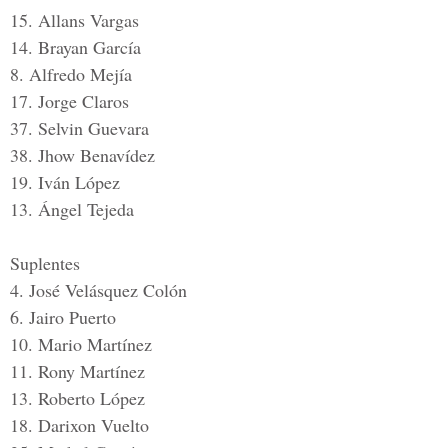
15. Allans Vargas
14. Brayan García
8. Alfredo Mejía
17. Jorge Claros
37. Selvin Guevara
38. Jhow Benavídez
19. Iván López
13. Ángel Tejeda
Suplentes
4. José Velásquez Colón
6. Jairo Puerto
10. Mario Martínez
11. Rony Martínez
13. Roberto López
18. Darixon Vuelto