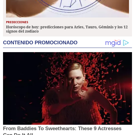
PREDICCIONES
Horóscopo de hoy: predicciones para Aries, Tauro, Géminis y los 12
signos del zodiaco
CONTENIDO PROMOCIONADO
From Baddies To Sweethearts: These 9 Actresses