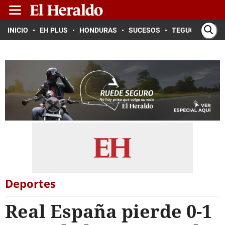
INICIO
EH PLUS
HONDURAS
SUCESOS
TEGUCIGALPA
Deportes
Real España pierde 0-1