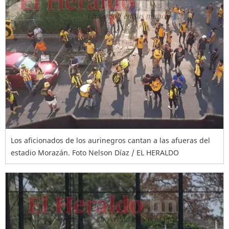
Los aficionados de los aurinegros cantan a las afueras del
estadio Morazán. Foto Nelson Díaz / EL HERALDO