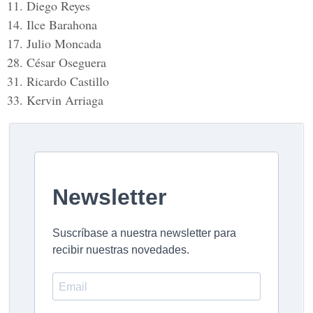
11. Diego Reyes
14. Ilce Barahona
17. Julio Moncada
28. César Oseguera
31. Ricardo Castillo
33. Kervin Arriaga