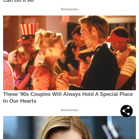
Can Do It All
Brainberries
These '90s Couples Will Always Hold A Special Place
In Our Hearts
Brainberries