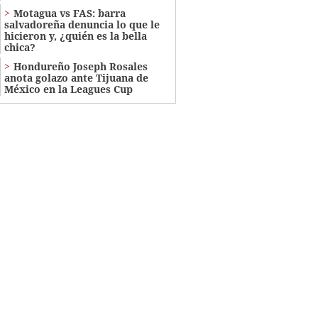
Motagua vs FAS: barra
salvadoreña denuncia lo que le
hicieron y, ¿quién es la bella
chica?
Hondureño Joseph Rosales
anota golazo ante Tijuana de
México en la Leagues Cup