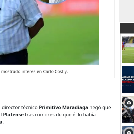
mostrado interés en Carlo Costly.
l director técnico
Primitivo Maradiaga
negó que
al
Platense
tras rumores de que él lo había
a.