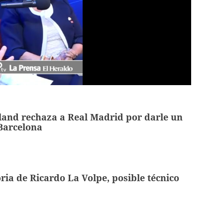
land rechaza a Real Madrid por darle un
l Barcelona
ria de Ricardo La Volpe, posible técnico