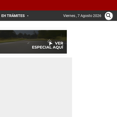
EH TRÁMITES
Viernes , 7 Agosto 2026