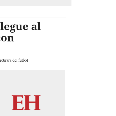
legue al
con
tirará del fútbol