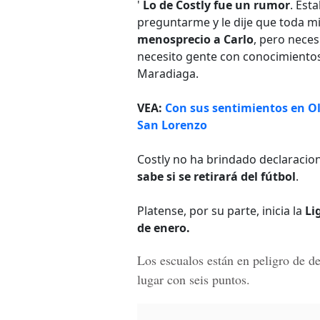
'
Lo de Costly fue un rumor
. Est
preguntarme y le dije que toda mi
menosprecio a Carlo
, pero nece
necesito gente con conocimientos
Maradiaga.
VEA:
Con sus sentimientos en Ol
San Lorenzo
Costly no ha brindado declaraci
sabe si se retirará del fútbol
.
Platense, por su parte, inicia la
Li
de enero.
Los escualos están en peligro de
de
lugar con seis puntos.