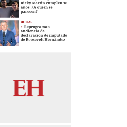
Ricky Martin cumplen 18
años: ¿A quién se
parecen?
OFICIAL
Reprograman
audiencia de
declaración de imputado
de Roosevelt Hernández