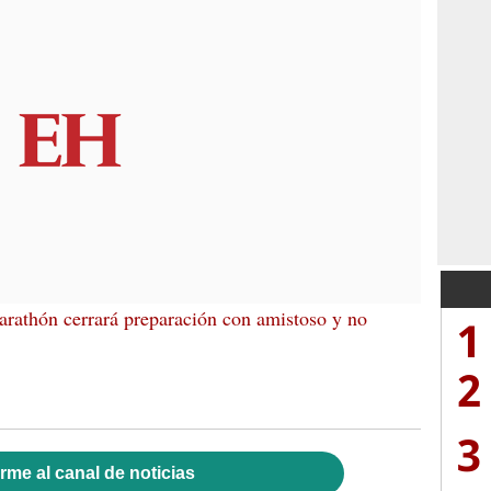
rathón cerrará preparación con amistoso y no
1
2
3
rme al canal de noticias