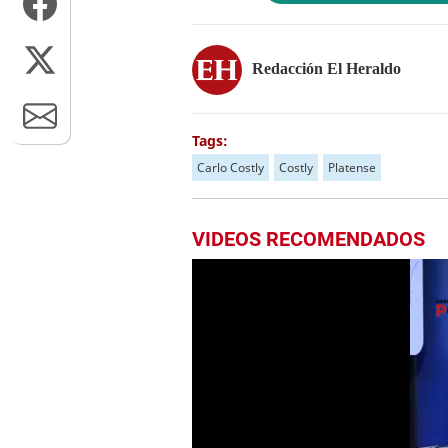
Redacción El Heraldo
Tags:
Carlo Costly
Costly
Platense
VIDEOS RECOMENDADOS