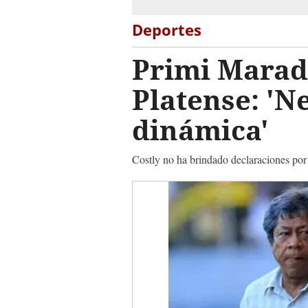
Deportes
Primi Maradi
Platense: 'N
dinámica'
Costly no ha brindado declaraciones por 