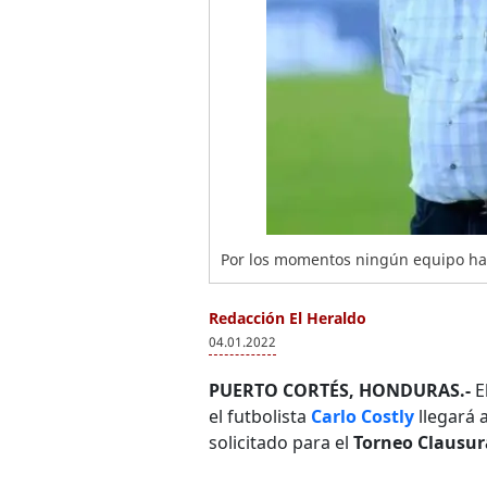
Por los momentos ningún equipo ha 
Redacción El Heraldo
04.01.2022
PUERTO CORTÉS, HONDURAS.-
E
el futbolista
Carlo Costly
llegará 
solicitado para el
Torneo Clausur