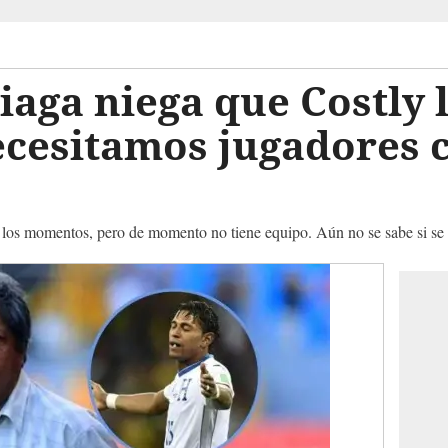
aga niega que Costly l
ecesitamos jugadores 
los momentos, pero de momento no tiene equipo. Aún no se sabe si se re