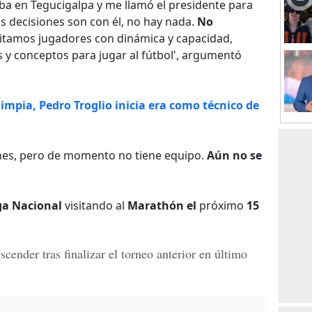
aba en Tegucigalpa y me llamó el presidente para
s decisiones son con él, no hay nada.
No
sitamos jugadores con dinámica y capacidad,
 y conceptos para jugar al fútbol', argumentó
impia, Pedro Troglio inicia era como técnico de
ones, pero de momento no tiene equipo.
Aún no se
ga Nacional
visitando al
Marathón el
próximo
15
scender
tras finalizar el torneo anterior en último