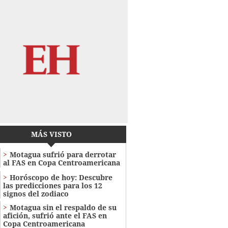
MÁS VISTO
Motagua sufrió para derrotar
al FAS en Copa Centroamericana
Horóscopo de hoy: Descubre
las predicciones para los 12
signos del zodiaco
Motagua sin el respaldo de su
afición, sufrió ante el FAS en
Copa Centroamericana