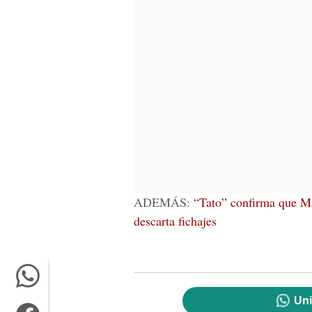
ADEMÁS:
“Tato” confirma que Ma
descarta fichajes
Uni