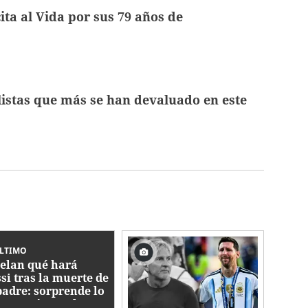
ita al Vida por sus 79 años de
listas que más se han devaluado en este
ÚLTIMO
elan qué hará
si tras la muerte de
padre: sorprende lo
 pasará con el