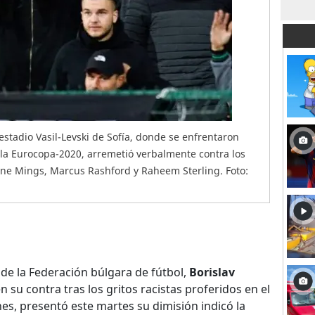
estadio Vasil-Levski de Sofía, donde se enfrentaron
a la Eurocopa-2020, arremetió verbalmente contra los
one Mings, Marcus Rashford y Raheem Sterling. Foto:
 de la Federación búlgara de fútbol,
Borislav
n su contra tras los gritos racistas proferidos en el
nes, presentó este martes su dimisión indicó la