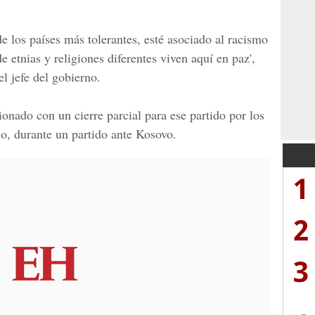
e los países más tolerantes, esté asociado al racismo
e etnias y religiones diferentes viven aquí en paz',
l jefe del gobierno.
ionado con un cierre parcial para ese partido por los
io, durante un partido ante Kosovo.
1
2
3