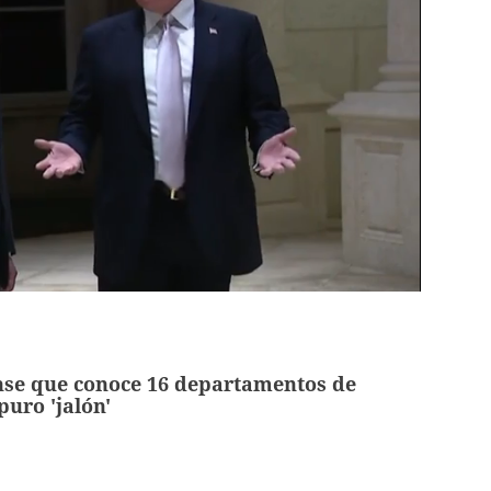
se que conoce 16 departamentos de
uro 'jalón'