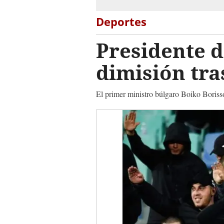
Deportes
Presidente d
dimisión tras
El primer ministro búlgaro Boiko Borissov