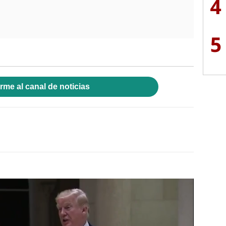
4
5
rme al canal de noticias