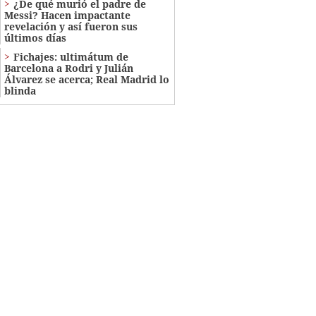
¿De qué murió el padre de
Messi? Hacen impactante
revelación y así fueron sus
últimos días
Fichajes: ultimátum de
Barcelona a Rodri y Julián
Álvarez se acerca; Real Madrid lo
blinda