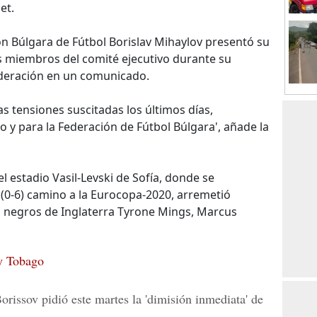
et.
ión Búlgara de Fútbol Borislav Mihaylov presentó su
os miembros del comité ejecutivo durante su
federación en un comunicado.
las tensiones suscitadas los últimos días,
ro y para la Federación de Fútbol Búlgara', añade la
l estadio Vasil-Levski de Sofía, donde se
 (0-6) camino a la Eurocopa-2020, arremetió
 negros de Inglaterra Tyrone Mings, Marcus
 y Tobago
rissov pidió este martes la 'dimisión inmediata' de