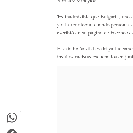
Borislav Mihaylov
'Es inadmisible que Bulgaria, uno d
y a la xenofobia, cuando personas d
escribió en su página de Facebook e
El estadio Vasil-Levski ya fue sanc
insultos racistas escuchados en jun