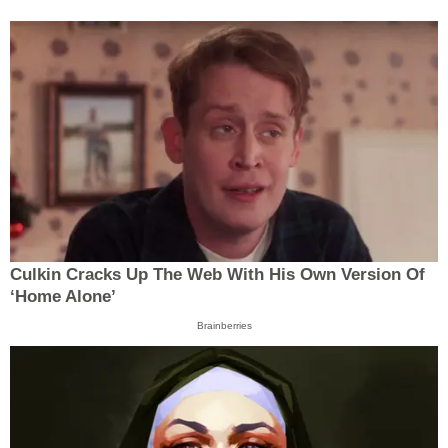
Culkin Cracks Up The Web With His Own Version Of
‘Home Alone’
Brainberries