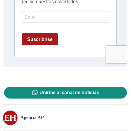
Unirme al canal de noticias
Agencia AP