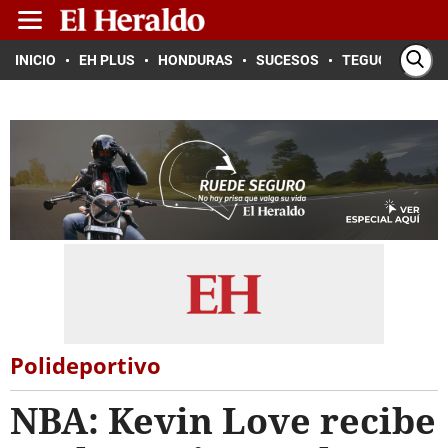
INICIO
EH PLUS
HONDURAS
SUCESOS
TEGUCIGALPA
Polideportivo
NBA: Kevin Love recibe