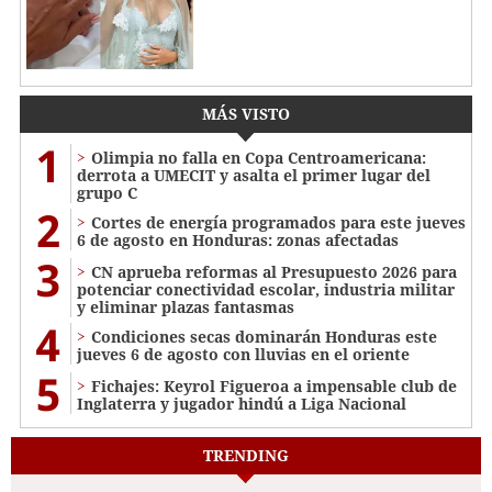
MÁS VISTO
1
Olimpia no falla en Copa Centroamericana:
derrota a UMECIT y asalta el primer lugar del
grupo C
2
Cortes de energía programados para este jueves
6 de agosto en Honduras: zonas afectadas
3
CN aprueba reformas al Presupuesto 2026 para
potenciar conectividad escolar, industria militar
y eliminar plazas fantasmas
4
Condiciones secas dominarán Honduras este
jueves 6 de agosto con lluvias en el oriente
5
Fichajes: Keyrol Figueroa a impensable club de
Inglaterra y jugador hindú a Liga Nacional
TRENDING