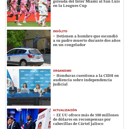
goleada del Inter Miami al San Luis
en la Leagues Cup
INSÓLITO
Detienen a hombre que escondió
a su padre muerto durante dos años
en un congelador
ORGANISMO
Honduras cuestiona a la CIDH en
audiencia sobre independencia
judicial
ACTUALIZACIÓN
EE UU ofrece más de 100 millones
de dólares en recompensas por
cabecillas de Cártel Jalisco