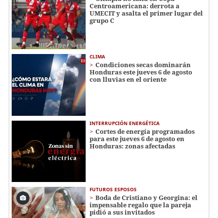
Centroamericana: derrota a
UMECIT y asalta el primer lugar del
grupo C
CLIMA
Condiciones secas dominarán
Honduras este jueves 6 de agosto
con lluvias en el oriente
INTERRUPCIÓN ENERGÉTICA
Cortes de energía programados
para este jueves 6 de agosto en
Honduras: zonas afectadas
FUTUROS ESPOSOS
Boda de Cristiano y Georgina: el
impensable regalo que la pareja
pidió a sus invitados