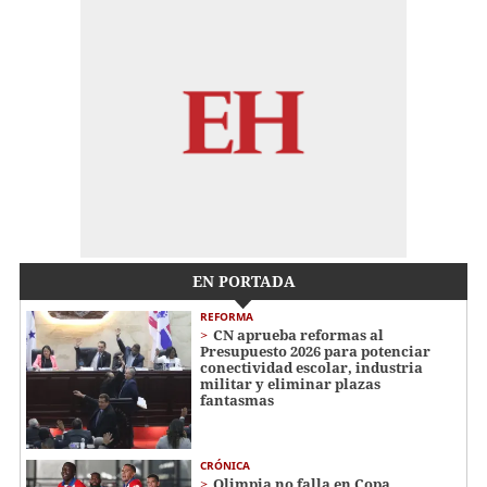
EN PORTADA
REFORMA
CN aprueba reformas al
Presupuesto 2026 para potenciar
conectividad escolar, industria
militar y eliminar plazas
fantasmas
CRÓNICA
Olimpia no falla en Copa