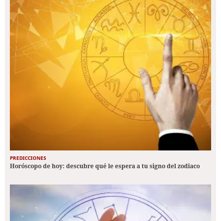
PREDICCIONES
Horóscopo de hoy: descubre qué le espera a tu signo del zodiaco