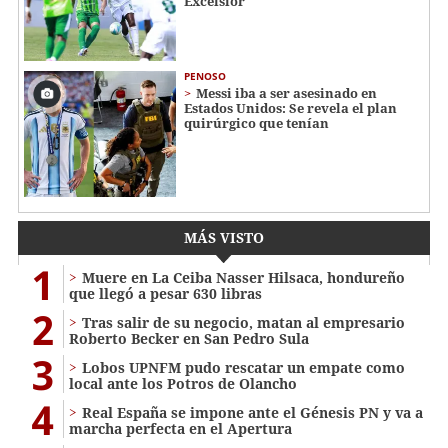
Excélsior
PENOSO
Messi iba a ser asesinado en
Estados Unidos: Se revela el plan
quirúrgico que tenían
MÁS VISTO
1
Muere en La Ceiba Nasser Hilsaca, hondureño
que llegó a pesar 630 libras
2
Tras salir de su negocio, matan al empresario
Roberto Becker en San Pedro Sula
3
Lobos UPNFM pudo rescatar un empate como
local ante los Potros de Olancho
4
Real España se impone ante el Génesis PN y va a
marcha perfecta en el Apertura