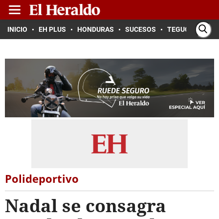
INICIO
EH PLUS
HONDURAS
SUCESOS
TEGUCIGALPA
Polideportivo
Nadal se consagra