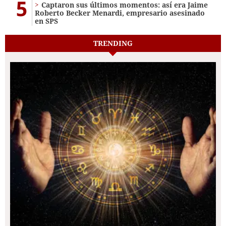
5
Captaron sus últimos momentos: así era Jaime
Roberto Becker Menardi​​​, empresario asesinado
en SPS
TRENDING