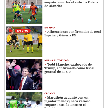
empate como local ante los Potros
de Olancho
EN VIVO
Alineaciones confirmadas de Real
España y Génesis PN
NUEVA AUTORIDAD
Todd Blanche, exabogado de
Trump, confirmado como fiscal
general de EE UU
CRÓNICA
Marathón aguantó con un
jugador menos y saca valioso
empate ante Platense en el