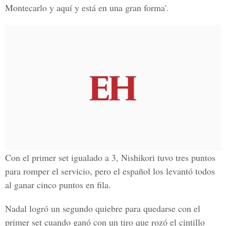
Montecarlo y aquí y está en una gran forma'.
Con el primer set igualado a 3, Nishikori tuvo tres puntos
para romper el servicio, pero el español los levantó todos
al ganar cinco puntos en fila.
Nadal logró un segundo quiebre para quedarse con el
primer set cuando ganó con un tiro que rozó el cintillo