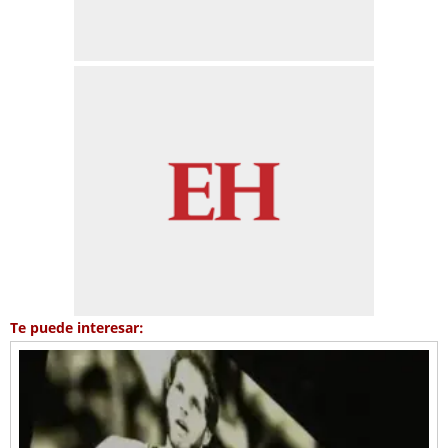
Te puede interesar: