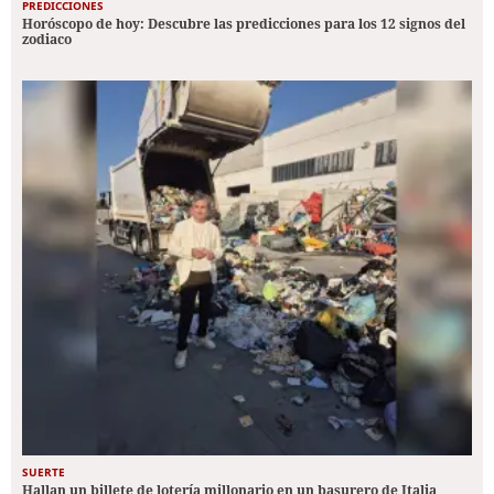
PREDICCIONES
Horóscopo de hoy: Descubre las predicciones para los 12 signos del
zodiaco
SUERTE
Hallan un billete de lotería millonario en un basurero de Italia