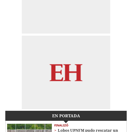
EN PORTADA
FINALIZÓ
Lobos UPNFM pudo rescatar un