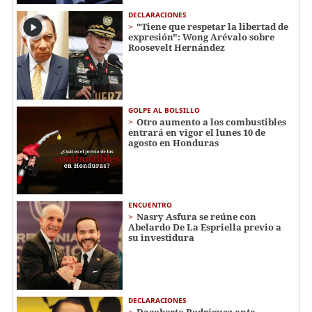
DECLARACIONES
"Tiene que respetar la libertad de
expresión": Wong Arévalo sobre
Roosevelt Hernández
GOLPE AL BOLSILLO
Otro aumento a los combustibles
entrará en vigor el lunes 10 de
agosto en Honduras
ENCUENTRO
Nasry Asfura se reúne con
Abelardo De La Espriella previo a
su investidura
DECLARACIONES
Dagoberto Rodríguez ante