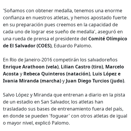
'Soñamos con obtener medalla, tenemos una enorme
confianza en nuestros atletas, y hemos apostado fuerte
en su preparación pues creemos en la capacidad de
cada uno de lograr ese sueño de medalla', aseguró en
una rueda de prensa el presidente del
Comité Olímpico
de El Salvador (COES)
, Eduardo Palomo.
En Rio de Janeiro-2016 competirán los salvadoreños
Enrique Arathoon (vela)
,
Lilian Castro (tiro)
,
Marcelo
Acosta
y
Rebeca Quinteros (natación)
,
Luis López e
Ivania Miranda (marcha)
y
Juan Diego Turcios (judo)
.
Salvo López y Miranda que entrenan a diario en la pista
de un estadio en San Salvador, los atletas han
trasladado sus bases de entrenamiento fuera del país,
en donde se pueden 'foguear' con otros atletas de igual
o mayor nivel, explicó Palomo.