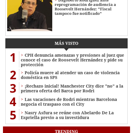
reprogramación de audiencia a
Roosevelt Hernández: "Fiscal
tampoco fue notificado"
MÁS VISTO
1
CPH denuncia amenazas y presiones al juez que
conoce el caso de Roosevelt Hernández y pide su
protección
2
Policía muere al atender un caso de violencia
doméstica en SPS
3
¡Rechazo inicial! Manchester City dice "no" a la
primera oferta del Barca por Rodri
4
Las vacaciones de Rodri mientras Barcelona
negocia el traspaso con el City
5
Nasry Asfura se reúne con Abelardo De La
Espriella previo a su investidura
TRENDING