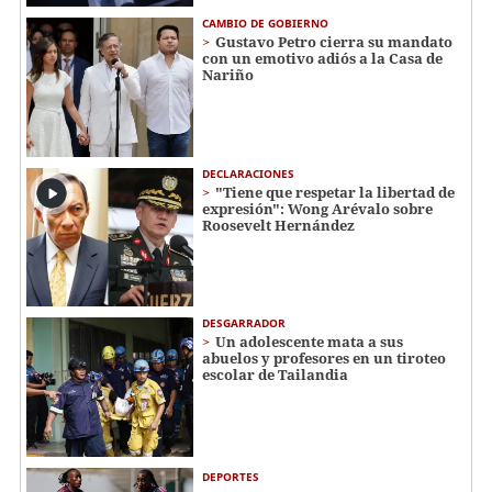
CAMBIO DE GOBIERNO
Gustavo Petro cierra su mandato
con un emotivo adiós a la Casa de
Nariño
DECLARACIONES
"Tiene que respetar la libertad de
expresión": Wong Arévalo sobre
Roosevelt Hernández
DESGARRADOR
Un adolescente mata a sus
abuelos y profesores en un tiroteo
escolar de Tailandia
DEPORTES