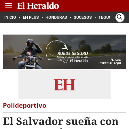
INICIO
EH PLUS
HONDURAS
SUCESOS
TEGUCIGALPA
Polideportivo
El Salvador sueña con