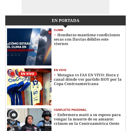
EN PORTADA
CLIMA
Honduras mantiene condiciones
secas con lluvias débiles este
viernes
EN VIVO
Motagua vs FAS EN VIVO: Hora y
canal dónde ver partido HOY por la
Copa Centroamericana
CONFLICTO PASIONAL
Enfermera mató a su esposo para
vengar la muerte de su amante:
crimen en la Centroamérica Oeste