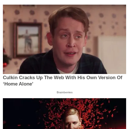
Culkin Cracks Up The Web With His Own Version Of
‘Home Alone’
Brainberries