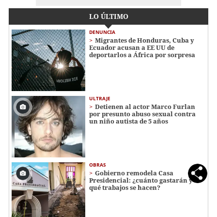
LO ÚLTIMO
DENUNCIA
Migrantes de Honduras, Cuba y
Ecuador acusan a EE UU de
deportarlos a África por sorpresa
ULTRAJE
Detienen al actor Marco Furlan
por presunto abuso sexual contra
un niño autista de 5 años
OBRAS
Gobierno remodela Casa
Presidencial: ¿cuánto gastarán y
qué trabajos se hacen?