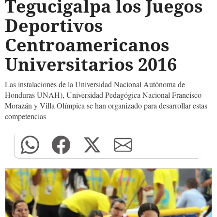
Tegucigalpa los Juegos
Deportivos
Centroamericanos
Universitarios 2016
Las instalaciones de la Universidad Nacional Autónoma de
Honduras UNAH), Universidad Pedagógica Nacional Francisco
Morazán y Villa Olímpica se han organizado para desarrollar estas
competencias