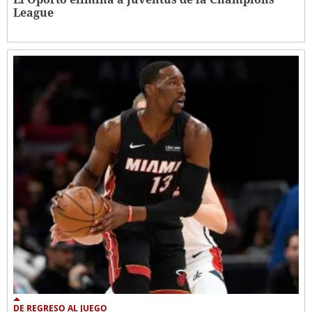
League
DE REGRESO AL JUEGO