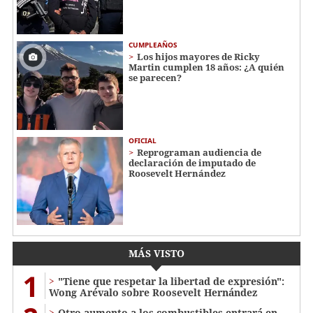
CUMPLEAÑOS
Los hijos mayores de Ricky
Martin cumplen 18 años: ¿A quién
se parecen?
OFICIAL
Reprograman audiencia de
declaración de imputado de
Roosevelt Hernández
MÁS VISTO
1
"Tiene que respetar la libertad de expresión":
Wong Arévalo sobre Roosevelt Hernández
Otro aumento a los combustibles entrará en