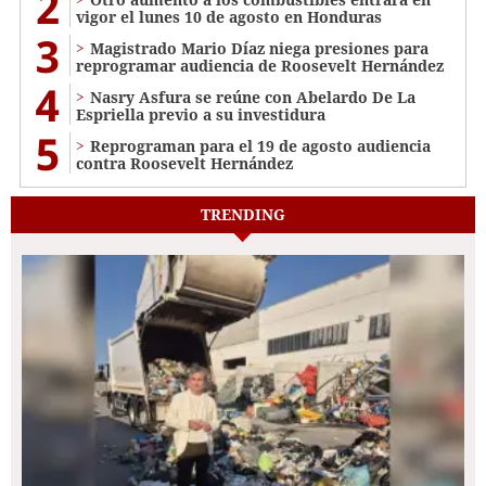
2
vigor el lunes 10 de agosto en Honduras
3
Magistrado Mario Díaz niega presiones para
reprogramar audiencia de Roosevelt Hernández
4
Nasry Asfura se reúne con Abelardo De La
Espriella previo a su investidura
5
Reprograman para el 19 de agosto audiencia
contra Roosevelt Hernández
TRENDING