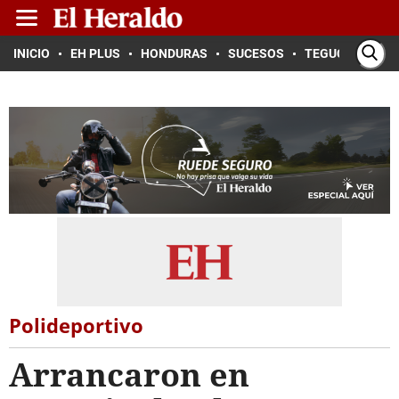
INICIO
EH PLUS
HONDURAS
SUCESOS
TEGUCIGALPA
Polideportivo
Arrancaron en