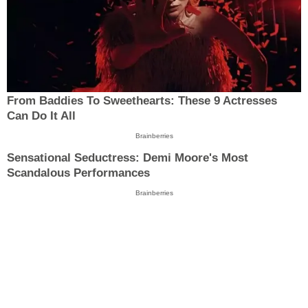
From Baddies To Sweethearts: These 9 Actresses
Can Do It All
Brainberries
Sensational Seductress: Demi Moore's Most
Scandalous Performances
Brainberries