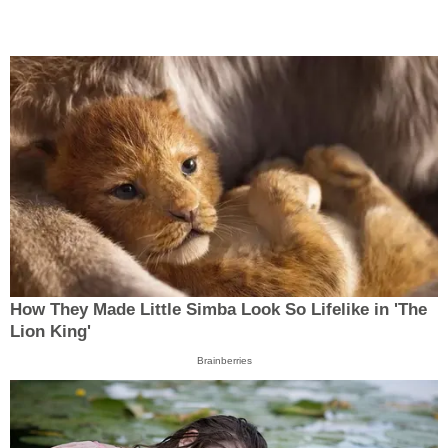
How They Made Little Simba Look So Lifelike in 'The
Lion King'
Brainberries