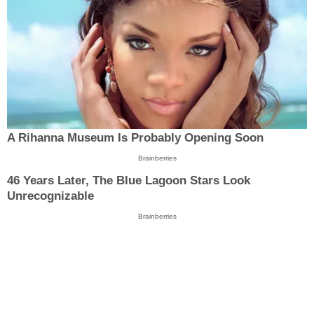
A Rihanna Museum Is Probably Opening Soon
Brainberries
46 Years Later, The Blue Lagoon Stars Look
Unrecognizable
Brainberries