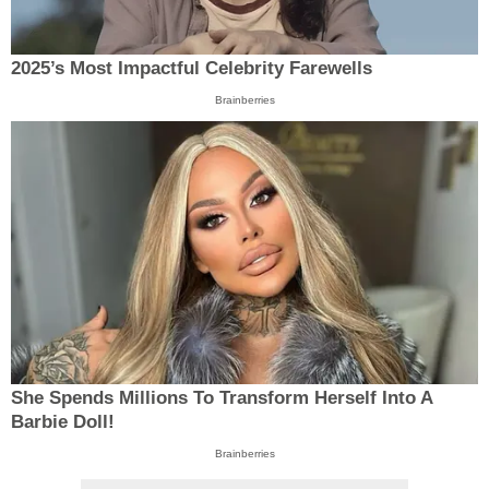
2025’s Most Impactful Celebrity Farewells
Brainberries
She Spends Millions To Transform Herself Into A
Barbie Doll!
Brainberries