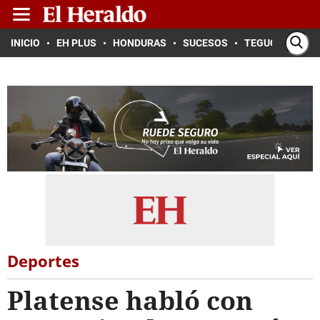
INICIO
EH PLUS
HONDURAS
SUCESOS
TEGUCIGALPA
Deportes
Platense habló con