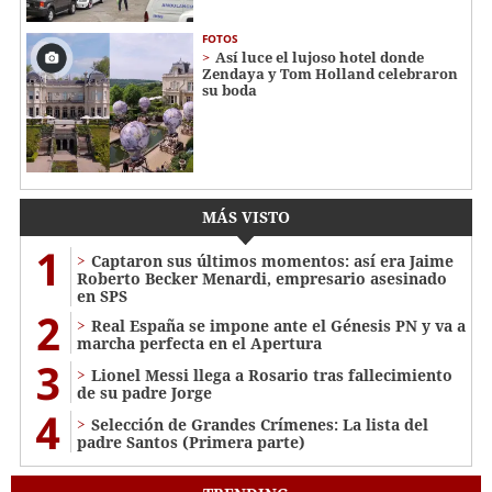
FOTOS
Así luce el lujoso hotel donde
Zendaya y Tom Holland celebraron
su boda
MÁS VISTO
1
Captaron sus últimos momentos: así era Jaime
Roberto Becker Menardi​​​, empresario asesinado
en SPS
2
Real España se impone ante el Génesis PN y va a
marcha perfecta en el Apertura
3
Lionel Messi llega a Rosario tras fallecimiento
de su padre Jorge
4
Selección de Grandes Crímenes: La lista del
padre Santos (Primera parte)