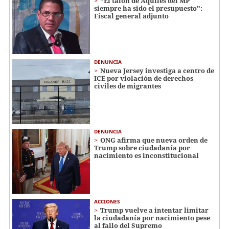
"El talón de Aquiles del MP
siempre ha sido el presupuesto":
Fiscal general adjunto
DENUNCIA
Nueva Jersey investiga a centro de
ICE por violación de derechos
civiles de migrantes
DENUNCIA
ONG afirma que nueva orden de
Trump sobre ciudadanía por
nacimiento es inconstitucional
ACCIONES
Trump vuelve a intentar limitar
la ciudadanía por nacimiento pese
al fallo del Supremo