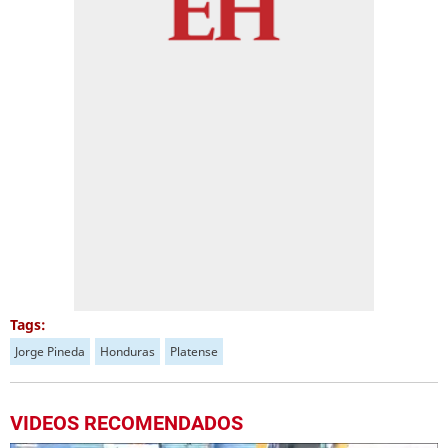
Tags:
Jorge Pineda
Honduras
Platense
VIDEOS RECOMENDADOS