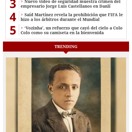
3
Nuevo video de seguridad muestra crimen del
empresario Jorge Luis Castellanos en Danlí
4
Saíd Martínez revela la prohibición que FIFA le
hizo a los árbitros durante el Mundial
5
‘Vozinha’, un refuerzo que cayó del cielo a Colo
Colo como su camiseta en la bienvenida
TRENDING