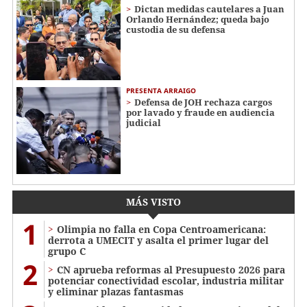
Dictan medidas cautelares a Juan
Orlando Hernández; queda bajo
custodia de su defensa
PRESENTA ARRAIGO
Defensa de JOH rechaza cargos
por lavado y fraude en audiencia
judicial
MÁS VISTO
1
Olimpia no falla en Copa Centroamericana:
derrota a UMECIT y asalta el primer lugar del
grupo C
2
CN aprueba reformas al Presupuesto 2026 para
potenciar conectividad escolar, industria militar
y eliminar plazas fantasmas