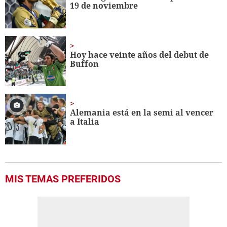
19 de noviembre
seconds
Hoy hace veinte años del debut de
Buffon
Alemania está en la semi al vencer
a Italia
MIS TEMAS PREFERIDOS