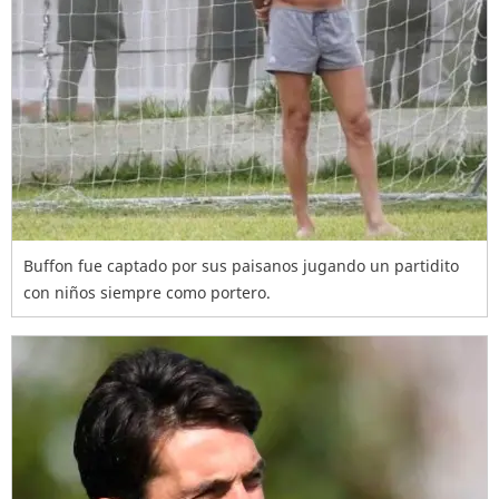
Buffon fue captado por sus paisanos jugando un partidito
con niños siempre como portero.