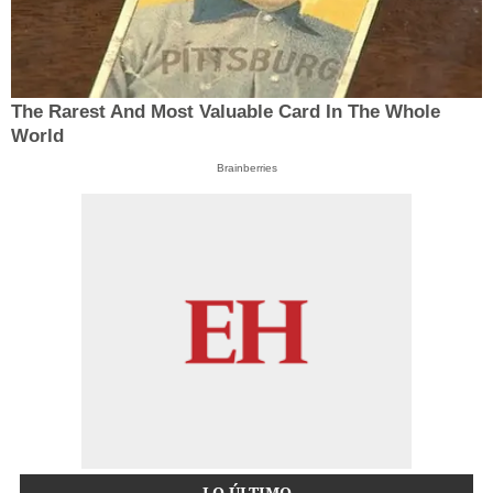
The Rarest And Most Valuable Card In The Whole
World
Brainberries
LO ÚLTIMO