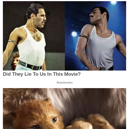
Did They Lie To Us In This Movie?
Brainberries