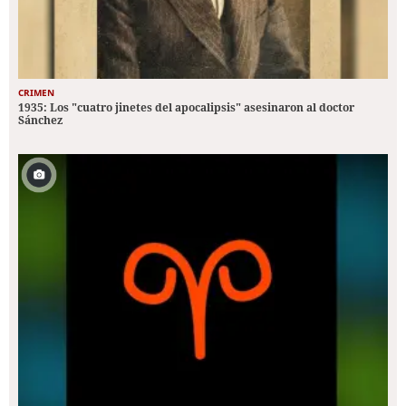
CRIMEN
1935: Los "cuatro jinetes del apocalipsis" asesinaron al doctor
Sánchez