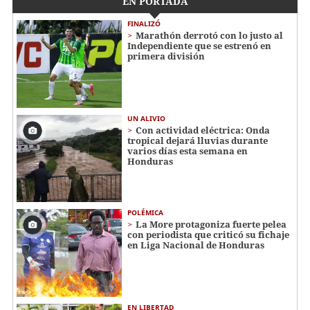
EN PORTADA
FINALIZÓ
Marathón derrotó con lo justo al
Independiente que se estrenó en
primera división
UN ALIVIO
Con actividad eléctrica: Onda
tropical dejará lluvias durante
varios días esta semana en
Honduras
POLÉMICA
La More protagoniza fuerte pelea
con periodista que criticó su fichaje
en Liga Nacional de Honduras
EN LIBERTAD