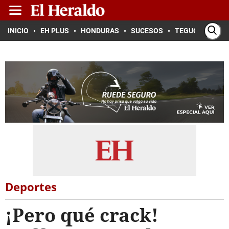
INICIO
EH PLUS
HONDURAS
SUCESOS
TEGUCIGALPA
Deportes
¡Pero qué crack!