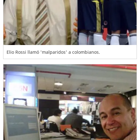
Elio Rossi llamó 'malparidos' a colombianos.