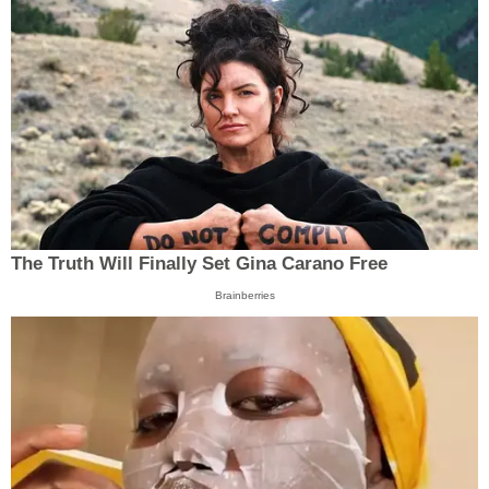
The Truth Will Finally Set Gina Carano Free
Brainberries