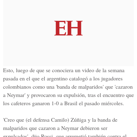
Esto, luego de que se conociera un video de la semana
pasada en el que el argentino catalogó a los jugadores
colombianos como una 'banda de malparidos' que 'cazaron
a Neymar' y provocaron su expulsión, tras el encuentro que
los cafeteros ganaron 1-0 a Brasil el pasado miércoles.
'Creo que (el defensa Camilo) Zúñiga y la banda de
malparidos que cazaron a Neymar debieron ser
expulsados', dijo Rossi, que arremetió también contra el