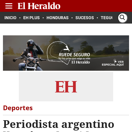
INICIO
EH PLUS
HONDURAS
SUCESOS
TEGUCIGALPA
Deportes
Periodista argentino