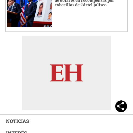
de dólares en recompensas por
cabecillas de Cártel Jalisco
NOTICIAS
INTERÉS