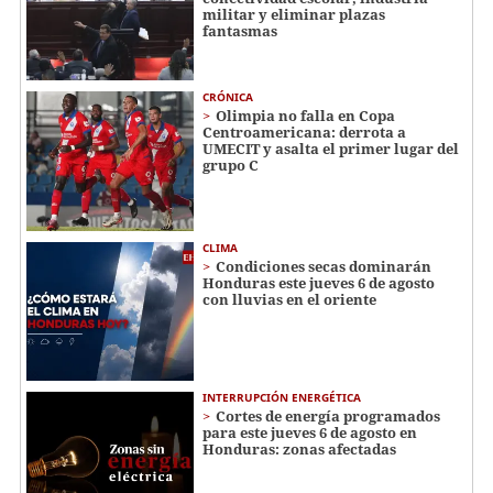
militar y eliminar plazas
fantasmas
CRÓNICA
Olimpia no falla en Copa
Centroamericana: derrota a
UMECIT y asalta el primer lugar del
grupo C
CLIMA
Condiciones secas dominarán
Honduras este jueves 6 de agosto
con lluvias en el oriente
INTERRUPCIÓN ENERGÉTICA
Cortes de energía programados
para este jueves 6 de agosto en
Honduras: zonas afectadas