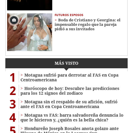
FUTUROS ESPOSOS
Boda de Cristiano y Georgina: el
impensable regalo que la pareja
pidió a sus invitados
MÁS VISTO
1
Motagua sufrió para derrotar al FAS en Copa
Centroamericana
2
Horóscopo de hoy: Descubre las predicciones
para los 12 signos del zodiaco
3
Motagua sin el respaldo de su afición, sufrió
ante el FAS en Copa Centroamericana
4
Motagua vs FAS: barra salvadoreña denuncia lo
que le hicieron y, ¿quién es la bella chica?
5
Hondureño Joseph Rosales anota golazo ante