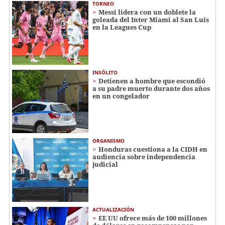
TORNEO
Messi lidera con un doblete la
goleada del Inter Miami al San Luis
en la Leagues Cup
INSÓLITO
Detienen a hombre que escondió
a su padre muerto durante dos años
en un congelador
ORGANISMO
Honduras cuestiona a la CIDH en
audiencia sobre independencia
judicial
ACTUALIZACIÓN
EE UU ofrece más de 100 millones