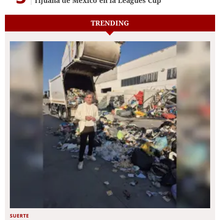
Tijuana de México en la Leagues Cup
TRENDING
SUERTE