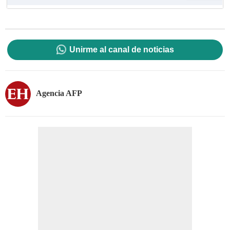
Unirme al canal de noticias
Agencia AFP