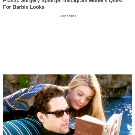
Plastic Surgery Splurge: Instagram Model's Quest
For Barbie Looks
Brainberries