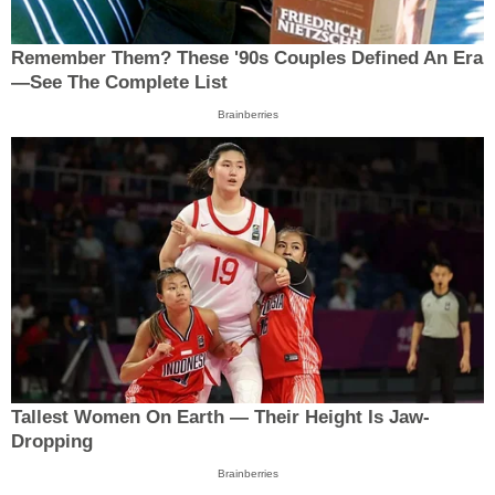
Remember Them? These '90s Couples Defined An Era
—See The Complete List
Brainberries
Tallest Women On Earth — Their Height Is Jaw-
Dropping
Brainberries