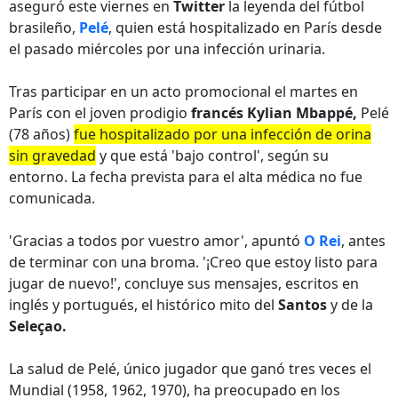
aseguró este viernes en
Twitter
la leyenda del fútbol
brasileño,
Pelé
, quien está hospitalizado en París desde
el pasado miércoles por una infección urinaria.
Tras participar en un acto promocional el martes en
París con el joven prodigio
francés Kylian Mbappé,
Pelé
(78 años)
fue hospitalizado por una infección de orina
sin gravedad
y que está 'bajo control', según su
entorno. La fecha prevista para el alta médica no fue
comunicada.
'Gracias a todos por vuestro amor', apuntó
O Rei
, antes
de terminar con una broma. '¡Creo que estoy listo para
jugar de nuevo!', concluye sus mensajes, escritos en
inglés y portugués, el histórico mito del
Santos
y de la
Seleçao.
La salud de Pelé, único jugador que ganó tres veces el
Mundial (1958, 1962, 1970), ha preocupado en los