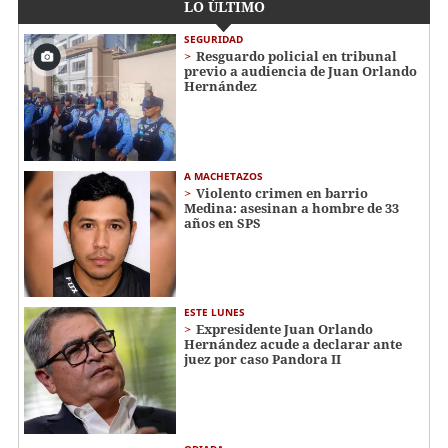
LO ÚLTIMO
SEGURIDAD
Resguardo policial en tribunal
previo a audiencia de Juan Orlando
Hernández
A MACHETAZOS
Violento crimen en barrio
Medina: asesinan a hombre de 33
años en SPS
ESTE LUNES
Expresidente Juan Orlando
Hernández acude a declarar ante
juez por caso Pandora II