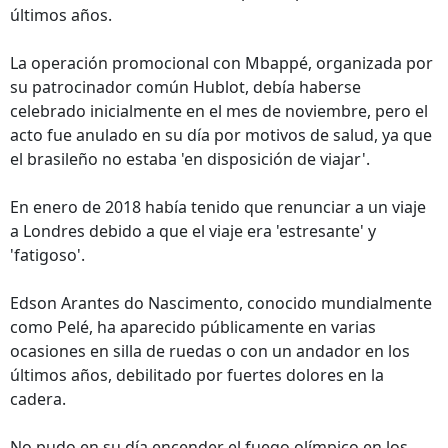
últimos años.
La operación promocional con Mbappé, organizada por
su patrocinador común Hublot, debía haberse
celebrado inicialmente en el mes de noviembre, pero el
acto fue anulado en su día por motivos de salud, ya que
el brasileño no estaba 'en disposición de viajar'.
En enero de 2018 había tenido que renunciar a un viaje
a Londres debido a que el viaje era 'estresante' y
'fatigoso'.
Edson Arantes do Nascimento, conocido mundialmente
como Pelé, ha aparecido públicamente en varias
ocasiones en silla de ruedas o con un andador en los
últimos años, debilitado por fuertes dolores en la
cadera.
No pudo en su día encender el fuego olímpico en los