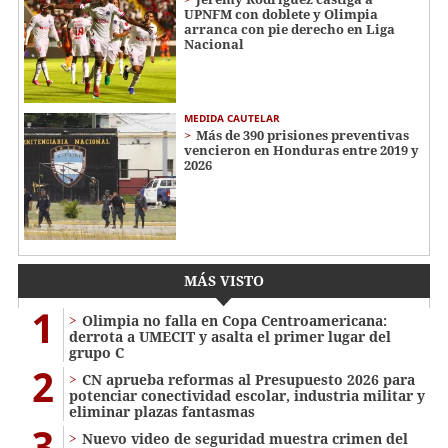
UPNFM con doblete y Olimpia
arranca con pie derecho en Liga
Nacional
MEDIDA CAUTELAR
Más de 390 prisiones preventivas
vencieron en Honduras entre 2019 y
2026
MÁS VISTO
1
Olimpia no falla en Copa Centroamericana:
derrota a UMECIT y asalta el primer lugar del
grupo C
2
CN aprueba reformas al Presupuesto 2026 para
potenciar conectividad escolar, industria militar y
eliminar plazas fantasmas
3
Nuevo video de seguridad muestra crimen del