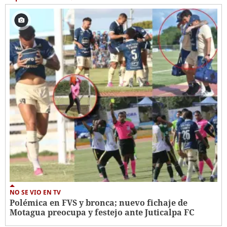
NO SE VIO EN TV
Polémica en FVS y bronca; nuevo fichaje de
Motagua preocupa y festejo ante Juticalpa FC