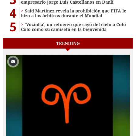
empresario Jorge Luis Castellanos en Danlí
4
Saíd Martínez revela la prohibición que FIFA le
hizo a los árbitros durante el Mundial
5
‘Vozinha’, un refuerzo que cayó del cielo a Colo
Colo como su camiseta en la bienvenida
TRENDING