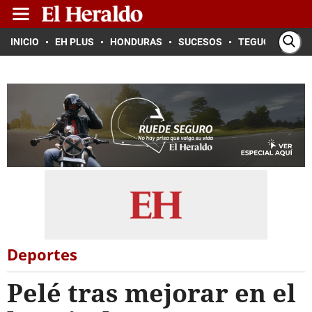
INICIO
EH PLUS
HONDURAS
SUCESOS
TEGUCIGALPA
Deportes
Pelé tras mejorar en el