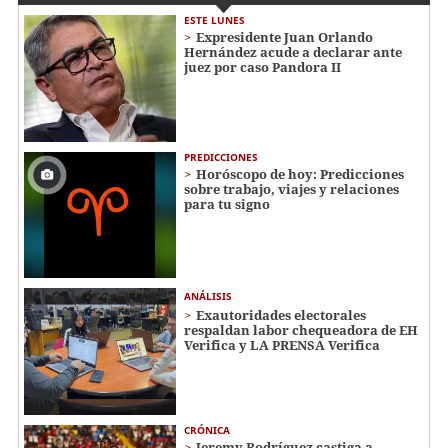
ESTE LUNES
Expresidente Juan Orlando
Hernández acude a declarar ante
juez por caso Pandora II
PREDICCIONES
Horóscopo de hoy: Predicciones
sobre trabajo, viajes y relaciones
para tu signo
ANÁLISIS
Exautoridades electorales
respaldan labor chequeadora de EH
Verifica y LA PRENSA Verifica
CRÓNICA
Jeremy Rodríguez castiga a