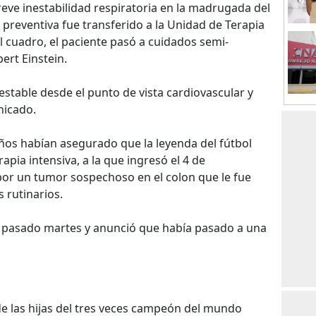
reve inestabilidad respiratoria en la madrugada del
preventiva fue transferido a la Unidad de Terapia
del cuadro, el paciente pasó a cuidados semi-
bert Einstein.
stable desde el punto de vista cardiovascular y
nicado.
eños habían asegurado que la leyenda del fútbol
apia intensiva, a la que ingresó el 4 de
or un tumor sospechoso en el colon que le fue
 rutinarios.
el pasado martes y anunció que había pasado a una
 de las hijas del tres veces campeón del mundo