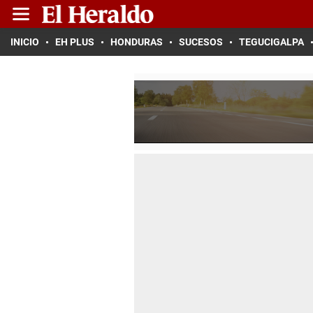
INICIO
EH PLUS
HONDURAS
SUCESOS
TEGUCIGALPA