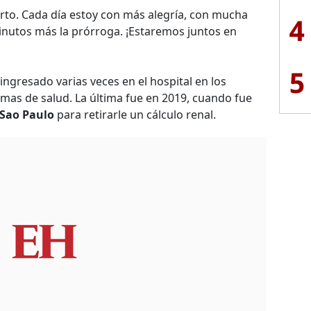
rto. Cada día estoy con más alegría, con mucha
4
inutos más la prórroga. ¡Estaremos juntos en
5
ngresado varias veces en el hospital en los
mas de salud. La última fue en 2019, cuando fue
Sao Paulo
para retirarle un cálculo renal.