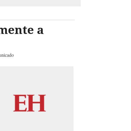
emente a
municado