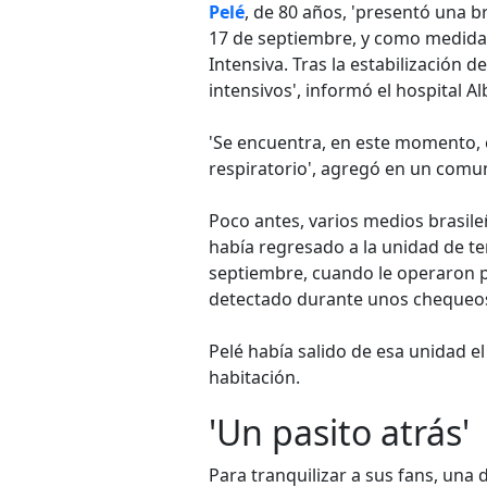
Pelé
, de 80 años, 'presentó una b
17 de septiembre, y como medida 
Intensiva. Tras la estabilización 
intensivos', informó el hospital Al
'Se encuentra, en este momento, e
respiratorio', agregó en un comu
Poco antes, varios medios brasil
había regresado a la unidad de ter
septiembre, cuando le operaron p
detectado durante unos chequeos
Pelé había salido de esa unidad 
habitación.
'Un pasito atrás'
Para tranquilizar a sus fans, una