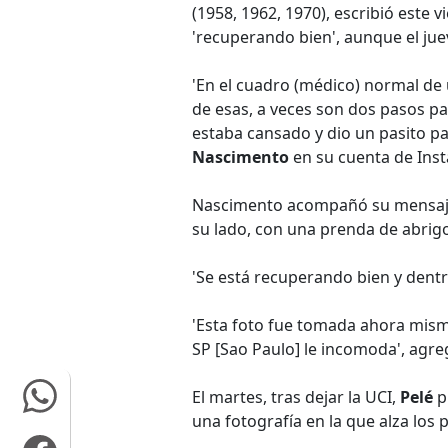
(1958, 1962, 1970), escribió este 
'recuperando bien', aunque el jue
'En el cuadro (médico) normal de
de esas, a veces son dos pasos pa
estaba cansado y dio un pasito pa
Nascimento
en su cuenta de Ins
Nascimento acompañó su mensaje 
su lado, con una prenda de abrig
'Se está recuperando bien y dentr
'Esta foto fue tomada ahora mismo
SP [Sao Paulo] le incomoda', agre
El martes, tras dejar la UCI,
Pelé
p
una fotografía en la que alza los 