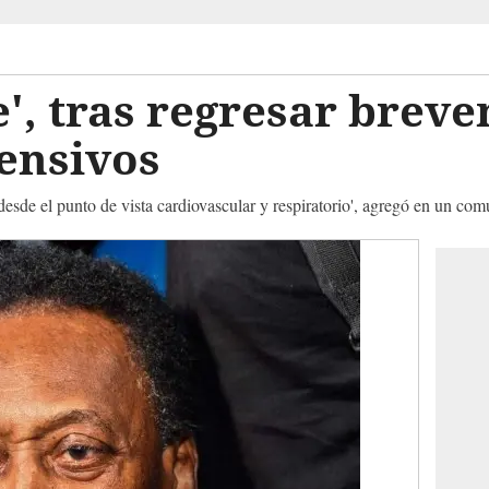
le', tras regresar brev
ensivos
desde el punto de vista cardiovascular y respiratorio', agregó en un co