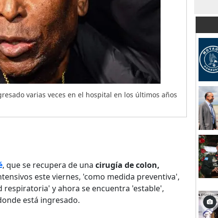
esado varias veces en el hospital en los últimos años
é
, que se recupera de una
cirugía de colon,
tensivos este viernes, 'como medida preventiva',
d respiratoria' y ahora se encuentra 'estable',
 donde está ingresado.