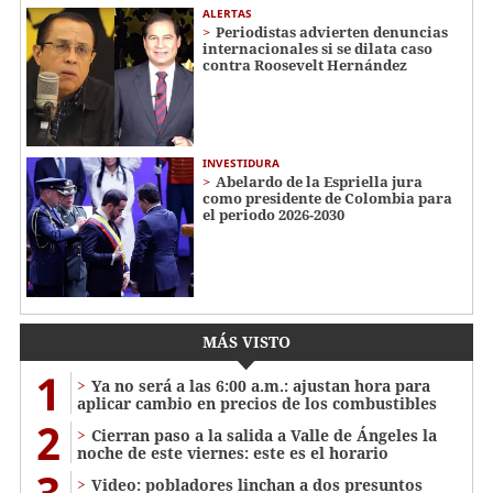
ALERTAS
Periodistas advierten denuncias
internacionales si se dilata caso
contra Roosevelt Hernández
INVESTIDURA
Abelardo de la Espriella jura
como presidente de Colombia para
el periodo 2026-2030
MÁS VISTO
1
Ya no será a las 6:00 a.m.: ajustan hora para
aplicar cambio en precios de los combustibles
2
Cierran paso a la salida a Valle de Ángeles la
noche de este viernes: este es el horario
3
Video: pobladores linchan a dos presuntos