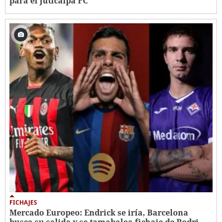
para el Juticalpa FC
FICHAJES
Mercado Europeo: Endrick se iría, Barcelona