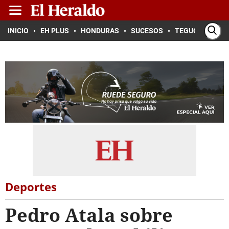
INICIO
EH PLUS
HONDURAS
SUCESOS
TEGUCIGALPA
Deportes
Pedro Atala sobre