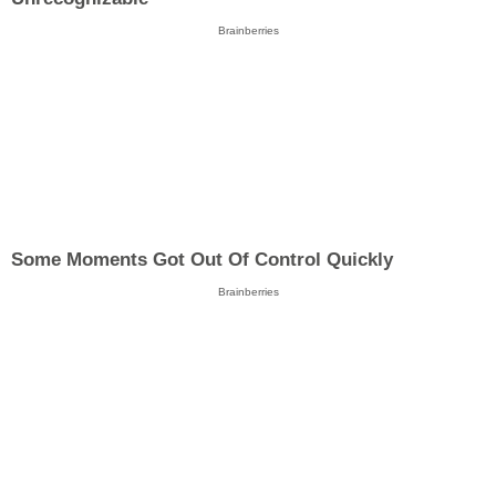
Brainberries
Some Moments Got Out Of Control Quickly
Brainberries