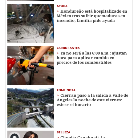
AYUDA
Hondureño está hospitalizado en
México tras sufrir quemaduras en
incendio; familia pide ayuda
CARBURANTES
Ya no será a las 6:00 a.m.: ajustan
hora para aplicar cambio en
precios de los combustibles
TOME NOTA
Cierran paso a la salida a Valle de
Ángeles la noche de este viernes:
este es el horario
BELLEZA
Claudia Canahuati, la