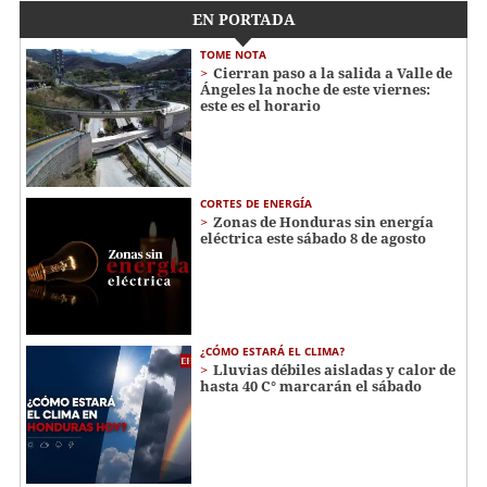
EN PORTADA
TOME NOTA
Cierran paso a la salida a Valle de
Ángeles la noche de este viernes:
este es el horario
CORTES DE ENERGÍA
Zonas de Honduras sin energía
eléctrica este sábado 8 de agosto
¿CÓMO ESTARÁ EL CLIMA?
Lluvias débiles aisladas y calor de
hasta 40 C° marcarán el sábado