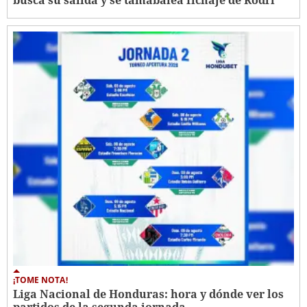
busca su salida y se tamabalea fichaje de Rodri
¡TOME NOTA!
Liga Nacional de Honduras: hora y dónde ver los
partidos de la segunda jornada