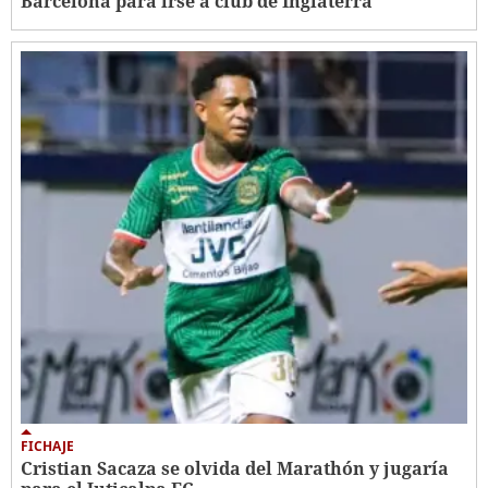
Barcelona para irse a club de Inglaterra
FICHAJE
Cristian Sacaza se olvida del Marathón y jugaría