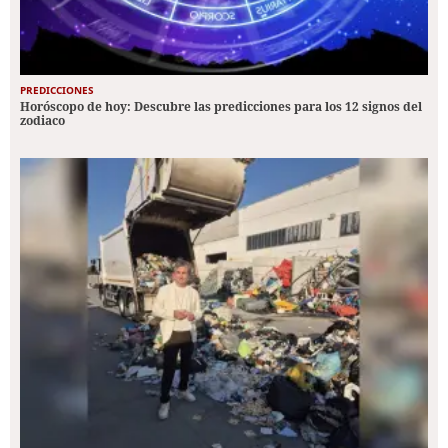
PREDICCIONES
Horóscopo de hoy: Descubre las predicciones para los 12 signos del
zodiaco