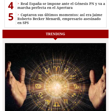
4
Real España se impone ante el Génesis PN y va a
marcha perfecta en el Apertura
5
Captaron sus últimos momentos: así era Jaime
Roberto Becker Menardi​​​, empresario asesinado
en SPS
TRENDING