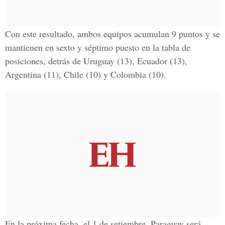
Con este resultado, ambos equipos acumulan 9 puntos y se
mantienen en sexto y séptimo puesto en la tabla de
posiciones, detrás de Uruguay (13), Ecuador (13),
Argentina (11), Chile (10) y Colombia (10).
En la próxima fecha, el 1 de setiembre, Paraguay será