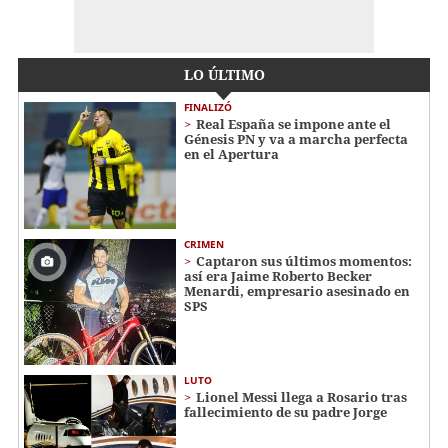
LO ÚLTIMO
FINALIZÓ
Real España se impone ante el
Génesis PN y va a marcha perfecta
en el Apertura
CRIMEN
Captaron sus últimos momentos:
así era Jaime Roberto Becker
Menardi​​​, empresario asesinado en
SPS
LUTO
Lionel Messi llega a Rosario tras
fallecimiento de su padre Jorge