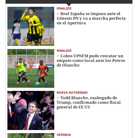
FINALIZÓ
Real España se impone ante el
Génesis PN y va a marcha perfecta
en el Apertura
FINALIZÓ
Lobos UPNFM pudo rescatar un
empate como local ante los Potros
de Olancho
NUEVA AUTORIDAD
Todd Blanche, exabogado de
Trump, confirmado como fiscal
general de EE UU
CRÓNICA