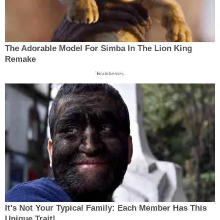
The Adorable Model For Simba In The Lion King
Remake
Brainberries
It's Not Your Typical Family: Each Member Has This
Unique Trait!