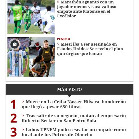
Marathón aguantó con un
jugador menos y saca valioso
empate ante Platense en el
Excélsior
PENOSO
Messi iba a ser asesinado en
Estados Unidos: Se revela el plan
quirúrgico que tenían
MÁS VISTO
1
Muere en La Ceiba Nasser Hilsaca, hondureño
que llegó a pesar 630 libras
2
Tras salir de su negocio, matan al empresario
Roberto Becker en San Pedro Sula
3
Lobos UPNFM pudo rescatar un empate como
local ante los Potros de Olancho