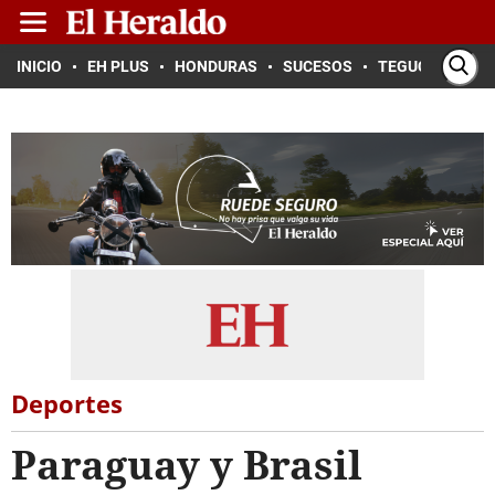
INICIO
EH PLUS
HONDURAS
SUCESOS
TEGUCIGALPA
Deportes
Paraguay y Brasil