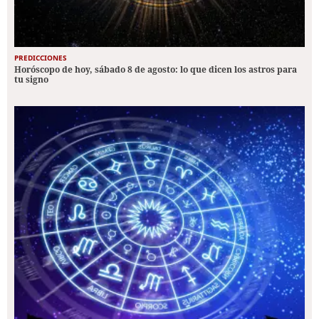
PREDICCIONES
Horóscopo de hoy, sábado 8 de agosto: lo que dicen los astros para
tu signo