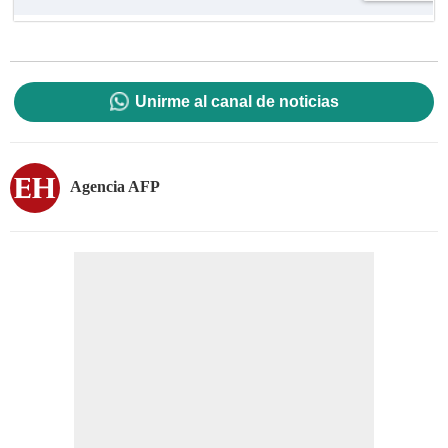
Unirme al canal de noticias
Agencia AFP