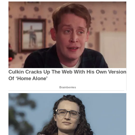
Culkin Cracks Up The Web With His Own Version
Of ‘Home Alone’
Brainberries