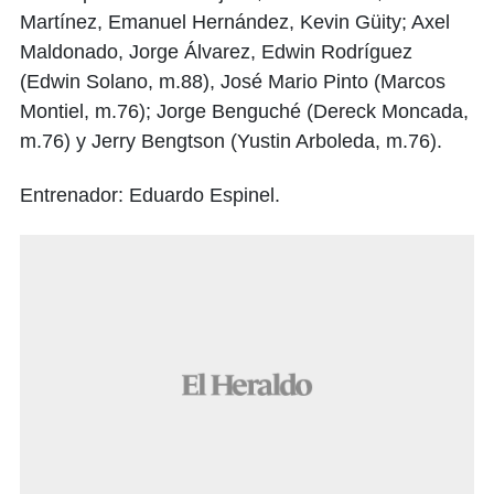
Martínez, Emanuel Hernández, Kevin Güity; Axel
Maldonado, Jorge Álvarez, Edwin Rodríguez
(Edwin Solano, m.88), José Mario Pinto (Marcos
Montiel, m.76); Jorge Benguché (Dereck Moncada,
m.76) y Jerry Bengtson (Yustin Arboleda, m.76).
Entrenador: Eduardo Espinel.