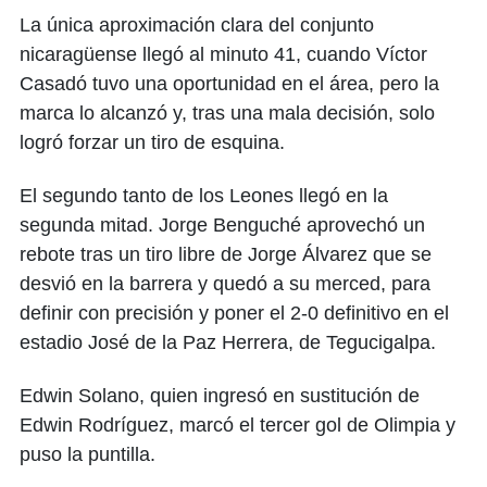
of
La única aproximación clara del conjunto
50
seconds
nicaragüense llegó al minuto 41, cuando Víctor
Casadó tuvo una oportunidad en el área, pero la
marca lo alcanzó y, tras una mala decisión, solo
logró forzar un tiro de esquina.
El segundo tanto de los Leones llegó en la
segunda mitad. Jorge Benguché aprovechó un
rebote tras un tiro libre de Jorge Álvarez que se
desvió en la barrera y quedó a su merced, para
definir con precisión y poner el 2-0 definitivo en el
estadio José de la Paz Herrera, de Tegucigalpa.
Edwin Solano, quien ingresó en sustitución de
Edwin Rodríguez, marcó el tercer gol de Olimpia y
puso la puntilla.