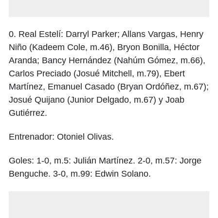
0. Real Estelí: Darryl Parker; Allans Vargas, Henry
Niño (Kadeem Cole, m.46), Bryon Bonilla, Héctor
Aranda; Bancy Hernández (Nahúm Gómez, m.66),
Carlos Preciado (Josué Mitchell, m.79), Ebert
Martínez, Emanuel Casado (Bryan Ordóñez, m.67);
Josué Quijano (Junior Delgado, m.67) y Joab
Gutiérrez.
Entrenador: Otoniel Olivas.
Goles: 1-0, m.5: Julián Martínez. 2-0, m.57: Jorge
Benguche. 3-0, m.99: Edwin Solano.