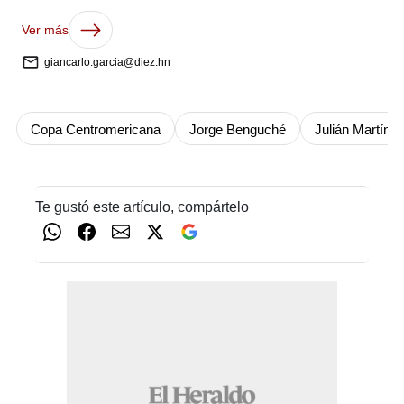
Ver más
giancarlo.garcia@diez.hn
Copa Centromericana
Jorge Benguché
Julián Martíne
Te gustó este artículo, compártelo