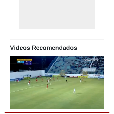
Videos Recomendados
0