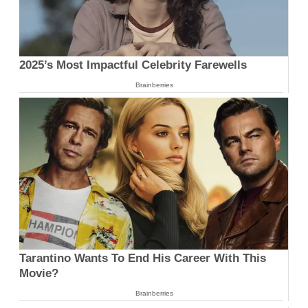
2025’s Most Impactful Celebrity Farewells
Brainberries
Tarantino Wants To End His Career With This
Movie?
Brainberries