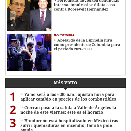
Periodistas advierten denuncias
internacionales si se dilata caso
contra Roosevelt Hernández
INVESTIDURA
Abelardo de la Espriella jura
como presidente de Colombia para
el periodo 2026-2030
MÁS VISTO
1
Ya no será a las 6:00 a.m.: ajustan hora para
aplicar cambio en precios de los combustibles
2
Cierran paso a la salida a Valle de Ángeles la
noche de este viernes: este es el horario
3
Hondureño está hospitalizado en México tras
sufrir quemaduras en incendio; familia pide
ayuda