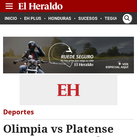
INICIO
EH PLUS
HONDURAS
SUCESOS
TEGUCIGALPA
Deportes
Olimpia vs Platense