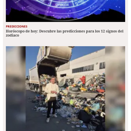
PREDICCIONES
Horóscopo de hoy: Descubre las predicciones para los 12 signos del
zodiaco