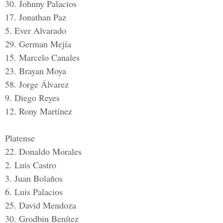
30. Johnny Palacios
17. Jonathan Paz
5. Ever Alvarado
29. German Mejía
15. Marcelo Canales
23. Brayan Moya
58. Jorge Álvarez
9. Diego Reyes
12. Rony Martínez
Platense
22. Donaldo Morales
2. Luis Castro
3. Juan Bolaños
6. Luis Palacios
25. David Mendoza
30. Grodbin Benítez