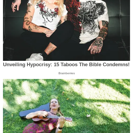
Unveiling Hypocrisy: 15 Taboos The Bible Condemns!
Brainberries