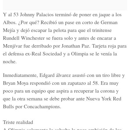
Y al 53 Johnny Palacios terminó de poner en jaque a los
Albos. ¿Por qué? Recibió un pase en corto de German
Mejía y dejó escapar la pelota para que el trinitense
Rundell Winchester se fuera solo y antes de encarar a
Menjívar fue derribado por Jonathan Paz.
Tarjeta roja para
el defensa ex-Real Sociedad y a Olimpia se le venía la
noche.
Inmediatamente, Edgard álvarez asustó con un tiro libre y
Bryan Moya respondió con un zapatazo al 58. Era muy
poco para un equipo que aspira a recuperar la corona y
que la otra semana se debe probar ante Nueva York Red
Bulls por Concachampions.
Triste realidad
A Olimpia solamente lo salvaba la poca ambición de los