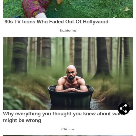
’90s TV Icons Who Faded Out Of Hollywood
Brainberries
Why everything you thought you knew about water
might be wrong
CTA Love