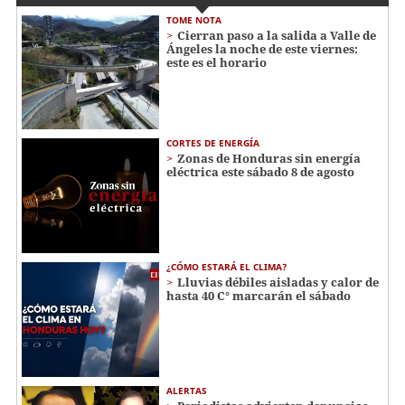
TOME NOTA
Cierran paso a la salida a Valle de
Ángeles la noche de este viernes:
este es el horario
CORTES DE ENERGÍA
Zonas de Honduras sin energía
eléctrica este sábado 8 de agosto
¿CÓMO ESTARÁ EL CLIMA?
Lluvias débiles aisladas y calor de
hasta 40 C° marcarán el sábado
ALERTAS