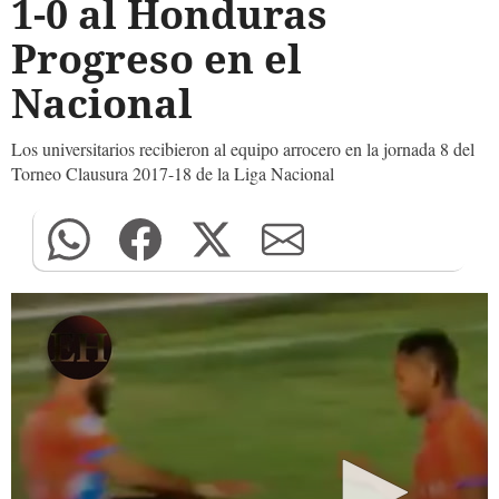
1-0 al Honduras
Progreso en el
Nacional
Los universitarios recibieron al equipo arrocero en la jornada 8 del
Torneo Clausura 2017-18 de la Liga Nacional
0
seconds
of
0
seconds