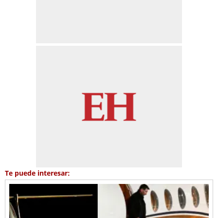
Te puede interesar: