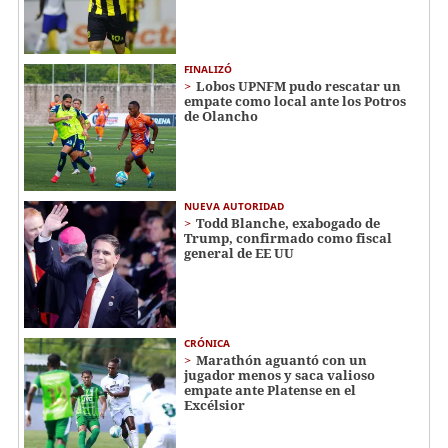
FINALIZÓ
Lobos UPNFM pudo rescatar un
empate como local ante los Potros
de Olancho
NUEVA AUTORIDAD
Todd Blanche, exabogado de
Trump, confirmado como fiscal
general de EE UU
CRÓNICA
Marathón aguantó con un
jugador menos y saca valioso
empate ante Platense en el
Excélsior