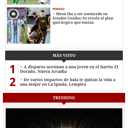
PENOSO
Messi iba a ser asesinado en
Estados Unidos: Se revela el plan
quirúrgico que tenían
MÁS VISTO
1
A disparos asesinan a una joven en el barrio El
Dorado, Nueva Arcadia
2
De varios impactos de bala le quitan la vida a
una mujer en La Iguala, Lempira
TRENDING