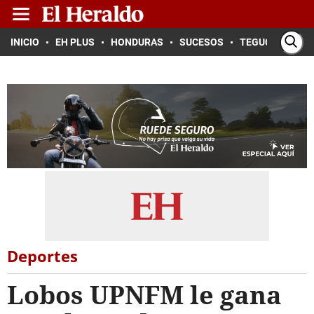
INICIO
EH PLUS
HONDURAS
SUCESOS
TEGUCIGALPA
Deportes
Lobos UPNFM le gana