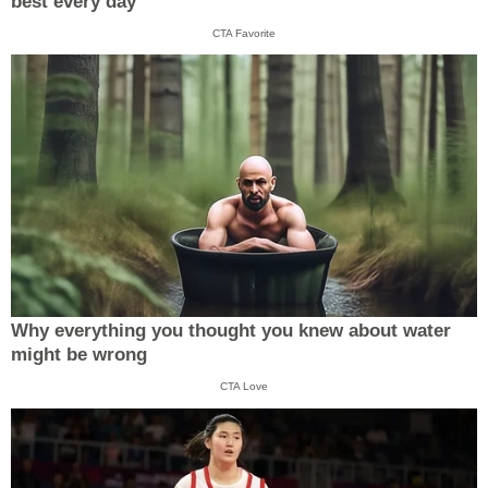
best every day
CTA Favorite
Why everything you thought you knew about water
might be wrong
CTA Love