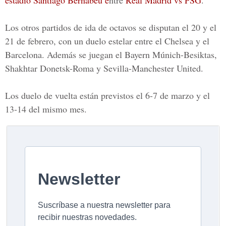
estadio Santiago Bernabéu e
ntre
Real Madrid vs PSG
.
Los otros partidos de ida de octavos se disputan el 20 y el
21 de febrero, con un duelo estelar entre el
Chelsea y el
Barcelona
. Además se juegan el
Bayern Múnich-Besiktas,
Shakhtar Donetsk-Roma y Sevilla-Manchester United.
Los duelo de vuelta están previstos el
6-7 de marzo y el
13-14 del mismo mes.