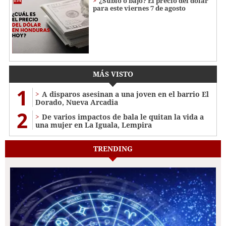
¿Subió o bajó? El precio del dólar
para este viernes 7 de agosto
MÁS VISTO
1
A disparos asesinan a una joven en el barrio El
Dorado, Nueva Arcadia
2
De varios impactos de bala le quitan la vida a
una mujer en La Iguala, Lempira
TRENDING