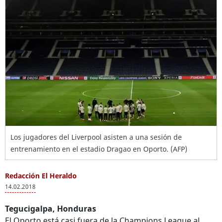
Los jugadores del Liverpool asisten a una sesión de
entrenamiento en el estadio Dragao en Oporto. (AFP)
Redacción El Heraldo
14.02.2018
Tegucigalpa, Honduras
El Oporto está casi fuera de la Champions League al