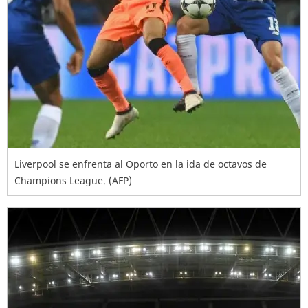
Liverpool se enfrenta al Oporto en la ida de octavos de
Champions League. (AFP)