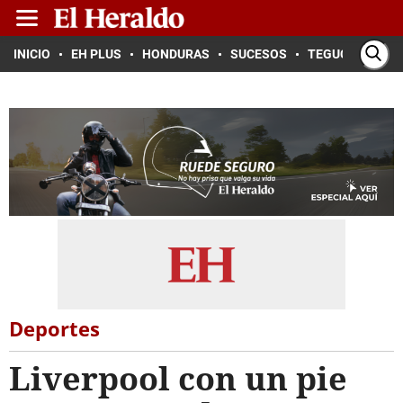
INICIO
EH PLUS
HONDURAS
SUCESOS
TEGUCIGALPA
Deportes
Liverpool con un pie