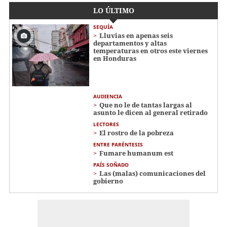
LO ÚLTIMO
SEQUÍA
Lluvias en apenas seis
departamentos y altas
temperaturas en otros este viernes
en Honduras
AUDIENCIA
Que no le de tantas largas al
asunto le dicen al general retirado
LECTORES
El rostro de la pobreza
ENTRE PARÉNTESIS
Fumare humanum est
PAÍS SOÑADO
Las (malas) comunicaciones del
gobierno