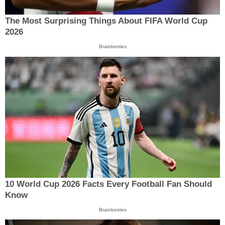
The Most Surprising Things About FIFA World Cup
2026
Brainberries
10 World Cup 2026 Facts Every Football Fan Should
Know
Brainberries