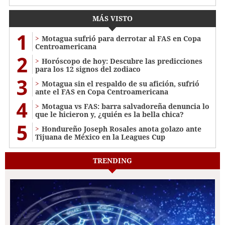
MÁS VISTO
1
Motagua sufrió para derrotar al FAS en Copa
Centroamericana
2
Horóscopo de hoy: Descubre las predicciones
para los 12 signos del zodiaco
3
Motagua sin el respaldo de su afición, sufrió
ante el FAS en Copa Centroamericana
4
Motagua vs FAS: barra salvadoreña denuncia lo
que le hicieron y, ¿quién es la bella chica?
5
Hondureño Joseph Rosales anota golazo ante
Tijuana de México en la Leagues Cup
TRENDING