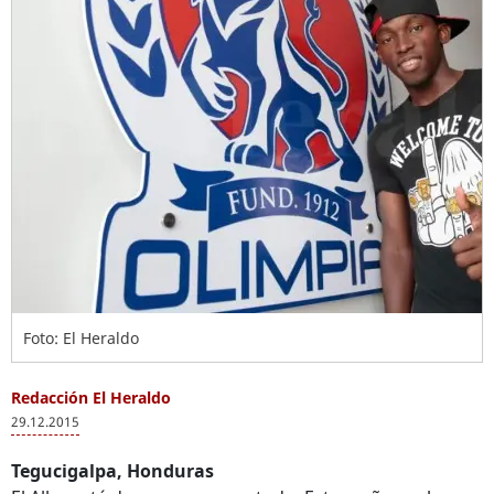
Foto: El Heraldo
Redacción El Heraldo
29.12.2015
Tegucigalpa, Honduras