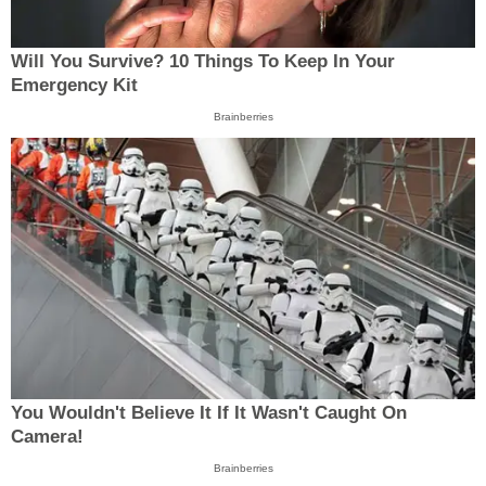
Will You Survive? 10 Things To Keep In Your
Emergency Kit
Brainberries
You Wouldn't Believe It If It Wasn't Caught On
Camera!
Brainberries