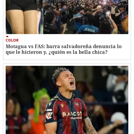
COLOR
Motagua vs FAS: barra salvadoreña denuncia lo
que le hicieron y, ¿quién es la bella chica?