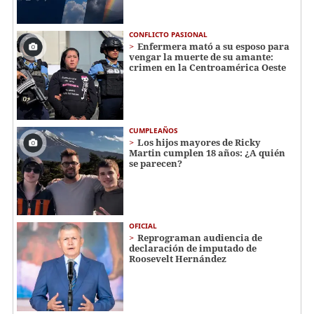
CONFLICTO PASIONAL
Enfermera mató a su esposo para
vengar la muerte de su amante:
crimen en la Centroamérica Oeste
CUMPLEAÑOS
Los hijos mayores de Ricky
Martin cumplen 18 años: ¿A quién
se parecen?
OFICIAL
Reprograman audiencia de
declaración de imputado de
Roosevelt Hernández