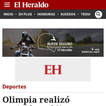
INICIO
EH PLUS
HONDURAS
SUCESOS
TEGUCIGALPA
Deportes
Olimpia realizó