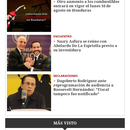
Otro aumento a los combustibles
entrará en vigor el lunes 10 de
agosto en Honduras
ENCUENTRO
Nasry Asfura se reúne con
Abelardo De La Espriella previo a
su investidura
DECLARACIONES
Dagoberto Rodríguez ante
reprogramación de audiencia a
Roosevelt Hernández: "Fiscal
tampoco fue notificado"
MÁS VISTO