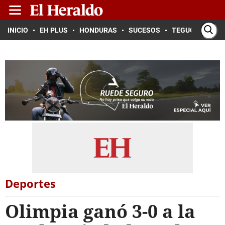
INICIO
EH PLUS
HONDURAS
SUCESOS
TEGUCIGALPA
Deportes
Olimpia ganó 3-0 a la