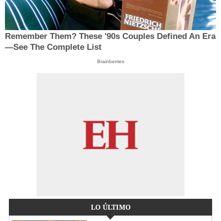
Remember Them? These '90s Couples Defined An Era
—See The Complete List
Brainberries
LO ÚLTIMO