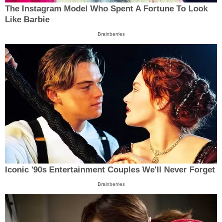
The Instagram Model Who Spent A Fortune To Look
Like Barbie
Brainberries
Iconic '90s Entertainment Couples We'll Never Forget
Brainberries