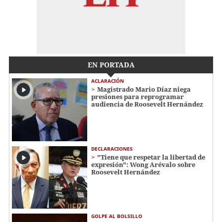
EN PORTADA
ACLARACIÓN
Magistrado Mario Díaz niega
presiones para reprogramar
audiencia de Roosevelt Hernández
DECLARACIONES
"Tiene que respetar la libertad de
expresión": Wong Arévalo sobre
Roosevelt Hernández
GOLPE AL BOLSILLO