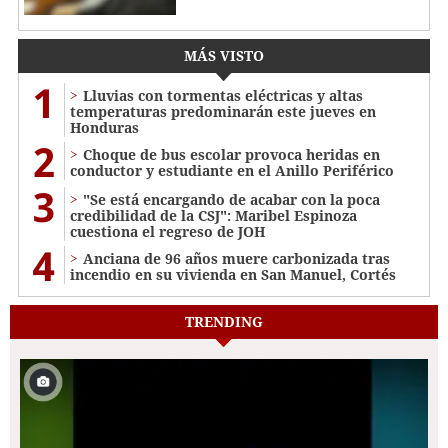
MÁS VISTO
1
Lluvias con tormentas eléctricas y altas
temperaturas predominarán este jueves en
Honduras
2
Choque de bus escolar provoca heridas en
conductor y estudiante en el Anillo Periférico
3
"Se está encargando de acabar con la poca
credibilidad de la CSJ": Maribel Espinoza
cuestiona el regreso de JOH
4
Anciana de 96 años muere carbonizada tras
incendio en su vivienda en San Manuel, Cortés
TRENDING