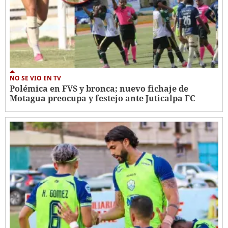
NO SE VIO EN TV
Polémica en FVS y bronca; nuevo fichaje de
Motagua preocupa y festejo ante Juticalpa FC