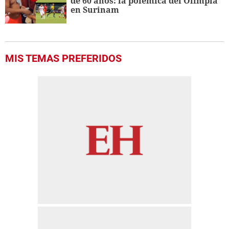
de 60 años: la polémica del Olimpia
en Surinam
MIS TEMAS PREFERIDOS