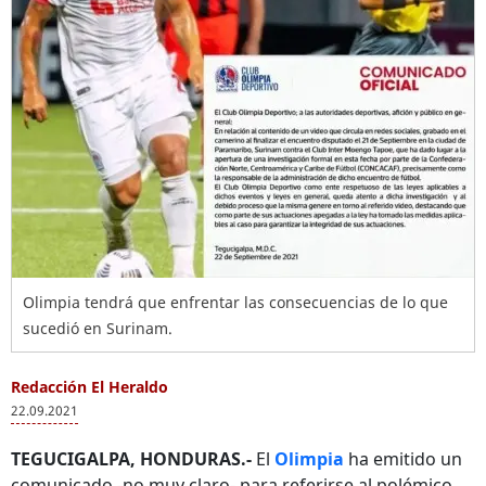
Olimpia tendrá que enfrentar las consecuencias de lo que
sucedió en Surinam.
Redacción El Heraldo
22.09.2021
TEGUCIGALPA, HONDURAS.-
El
Olimpia
ha emitido un
comunicado -no muy claro- para referirse al polémico