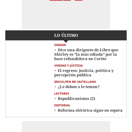
LO ÚLTIMO
ODIADA
Dice una dirigente de Libre que
Shirley es “la más odiada” por la
base refundidora en Cortés
VERDAD Y JUSTICIA
El regreso: justicia, política y
percepción pública
DISCULPEN MI CASTELLANO
¿Le deben o le temen?
LECTORES
Republicanismo (2)
EDITORIAL
Reforma eléctrica sigue en espera