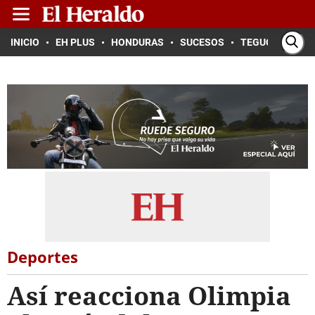
INICIO
EH PLUS
HONDURAS
SUCESOS
TEGUCIGALPA
Deportes
Así reacciona Olimpia