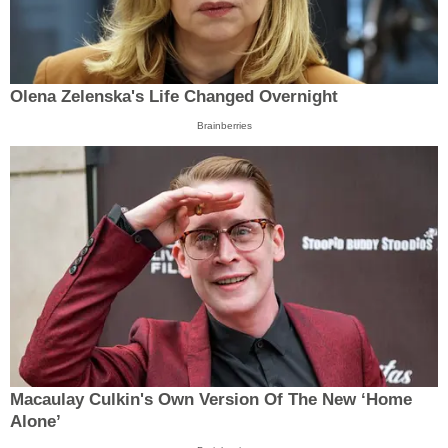
Olena Zelenska's Life Changed Overnight
Brainberries
Macaulay Culkin's Own Version Of The New ‘Home
Alone’