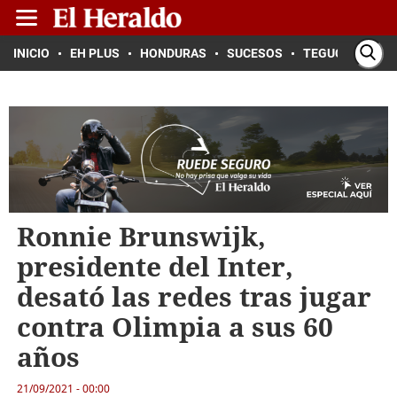
INICIO
EH PLUS
HONDURAS
SUCESOS
TEGUCIGALPA
Ronnie Brunswijk,
presidente del Inter,
desató las redes tras jugar
contra Olimpia a sus 60
años
21/09/2021 - 00:00