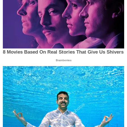
8 Movies Based On Real Stories That Give Us Shivers
Brainberries