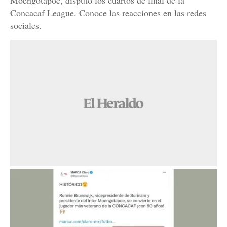
Moengotapoe, disputó los cuartos de final de la
Concacaf League. Conoce las reacciones en las redes
sociales.