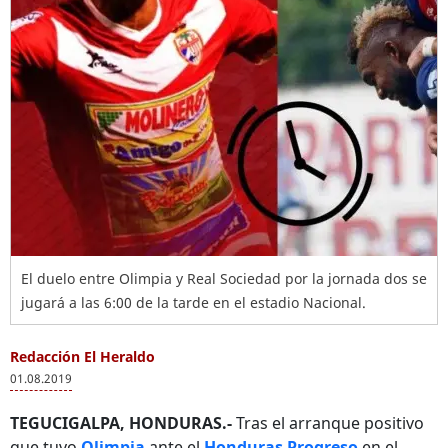
El duelo entre Olimpia y Real Sociedad por la jornada dos se
jugará a las 6:00 de la tarde en el estadio Nacional.
Redacción El Heraldo
01.08.2019
TEGUCIGALPA, HONDURAS.-
Tras el arranque positivo
que tuvo
Olimpia
ante el
Honduras Progreso
en el