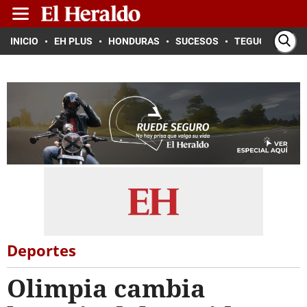
INICIO
EH PLUS
HONDURAS
SUCESOS
TEGUCIGALPA
Deportes
Olimpia cambia