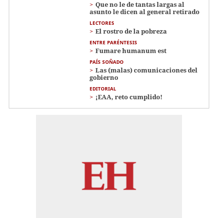
Que no le de tantas largas al
asunto le dicen al general retirado
LECTORES
El rostro de la pobreza
ENTRE PARÉNTESIS
Fumare humanum est
PAÍS SOÑADO
Las (malas) comunicaciones del
gobierno
EDITORIAL
¡EAA, reto cumplido!