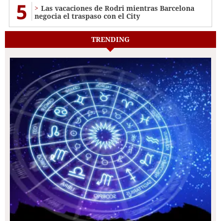
5
Las vacaciones de Rodri mientras Barcelona
negocia el traspaso con el City
TRENDING