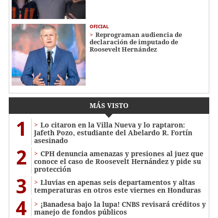
OFICIAL
Reprograman audiencia de
declaración de imputado de
Roosevelt Hernández
MÁS VISTO
1
Lo citaron en la Villa Nueva y lo raptaron:
Jafeth Pozo, estudiante del Abelardo R. Fortín
asesinado
2
CPH denuncia amenazas y presiones al juez que
conoce el caso de Roosevelt Hernández y pide su
protección
3
Lluvias en apenas seis departamentos y altas
temperaturas en otros este viernes en Honduras
4
¡Banadesa bajo la lupa! CNBS revisará créditos y
manejo de fondos públicos