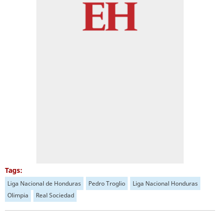
Tags:
Liga Nacional de Honduras
Pedro Troglio
Liga Nacional Honduras
Olimpia
Real Sociedad