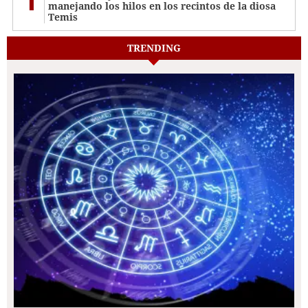
manejando los hilos en los recintos de la diosa
Temis
TRENDING