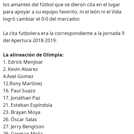
los amantes del fútbol que se dieron cita en el lugar
para apoyar a su equipo favorito, ni el león ni el Vida
logró cambiar el 0-0 del marcador.
La cita futbolera era la correspondiente a la jornada 9
del Apertura 2018-2019.
La alineación de Olimpia:
1. Edrick Menjivar
2. Kevin Alvarez
4.Axel Gomez
12.Rony Martínez
16. Paul Suazo
17. Jonathan Paz
21. Esteban Espíndola
23. Brayan Moya
26. Óscar Salas
27. Jerry Bengtson
29. German Mejía