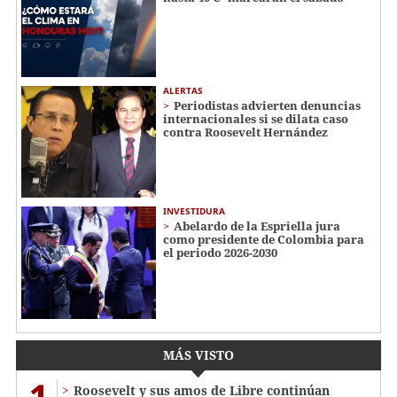
ALERTAS
Periodistas advierten denuncias
internacionales si se dilata caso
contra Roosevelt Hernández
INVESTIDURA
Abelardo de la Espriella jura
como presidente de Colombia para
el periodo 2026-2030
MÁS VISTO
1
Roosevelt y sus amos de Libre continúan