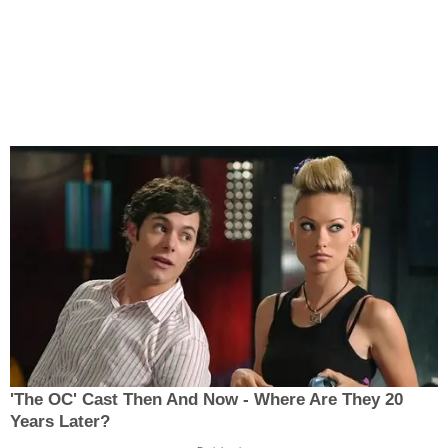
'The OC' Cast Then And Now - Where Are They 20
Years Later?