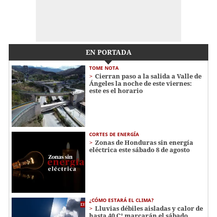
EN PORTADA
TOME NOTA
Cierran paso a la salida a Valle de
Ángeles la noche de este viernes:
este es el horario
CORTES DE ENERGÍA
Zonas de Honduras sin energía
eléctrica este sábado 8 de agosto
¿CÓMO ESTARÁ EL CLIMA?
Lluvias débiles aisladas y calor de
hasta 40 C° marcarán el sábado